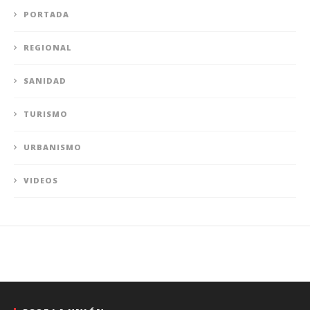
PORTADA
REGIONAL
SANIDAD
TURISMO
URBANISMO
VIDEOS