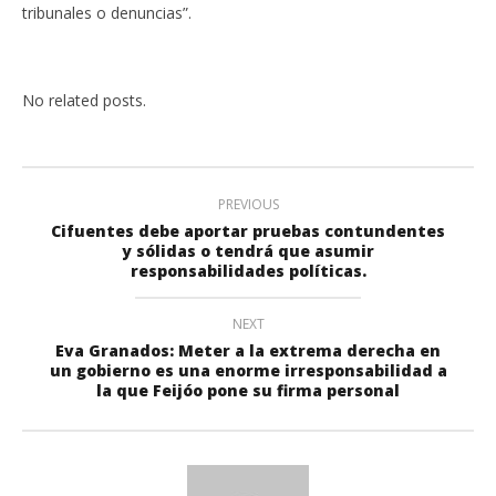
tribunales o denuncias”.
No related posts.
PREVIOUS
Cifuentes debe aportar pruebas contundentes
y sólidas o tendrá que asumir
responsabilidades políticas.
NEXT
Eva Granados: Meter a la extrema derecha en
un gobierno es una enorme irresponsabilidad a
la que Feijóo pone su firma personal