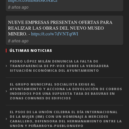
8 años ago
NUEVE EMPRESAS PRESENTAN OFERTAS PARA
REALIZAR LAS OBRAS DEL NUEVO MUSEO
MINERO. -
https://t.co/w7dVNTqtWI
8 años ago
ÚLTIMAS NOTICIAS
PEDRO LÓPEZ MILÁN DENUNCIA LA FALTA DE
TRANSPARENCIA DE PP-VOX SOBRE LA VERDADERA
SITUACIÓN ECONÓMICA DEL AYUNTAMIENTO
EL GRUPO MUNICIPAL SOCIALISTA EXIGE AL
AYUNTAMIENTO Y ACCIONA LA DEVOLUCIÓN DE COBROS
INDEBIDOS POR UNA SUPUESTA TASA DE BASURAS EN
ZONAS COMUNES DE EDIFICIOS
EL PSOE DE LA UNIÓN CELEBRA EL DÍA INTERNACIONAL
DE LA MUJER (8M) CON UN HOMENAJE A MERCEDES
CABALLERO, DEFENSORA DEL HERMANAMIENTO ENTRE LA
UNIÓN Y PEÑARROYA-PUEBLONUEVO