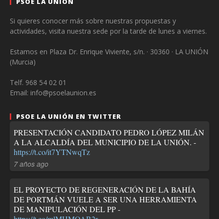
PSOE LA UNIÓN
Si quieres conocer más sobre nuestras propuestas y
actividades, visita nuestra sede por la tarde de lunes a viernes.
Estamos en Plaza Dr. Enrique Viviente, s/n. · 30360 · LA UNIÓN
(Murcia)
Telf. 968 54 02 01
Email: info@psoelaunion.es
PSOE LA UNIÓN EN TWITTER
PRESENTACIÓN CANDIDATO PEDRO LÓPEZ MILÁN
A LA ALCALDÍA DEL MUNICIPIO DE LA UNIÓN. -
https://t.co/it7YTNwqTz
7 años ago
EL PROYECTO DE REGENERACIÓN DE LA BAHÍA
DE PORTMÁN VUELE A SER UNA HERRAMIENTA
DE MANIPULACIÓN DEL PP -
https://t.co/mlMHMOAB2r