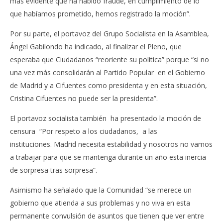
más evidente que ha habido fraude, en cumplimiento de lo
que habíamos prometido, hemos registrado la moción”.
Por su parte, el portavoz del Grupo Socialista en la Asamblea,
Ángel Gabilondo ha indicado, al finalizar el Pleno, que
esperaba que Ciudadanos “reoriente su política” porque “si no
una vez más consolidarán al Partido Popular en el Gobierno
de Madrid y a Cifuentes como presidenta y en esta situación,
Cristina Cifuentes no puede ser la presidenta”.
El portavoz socialista también ha presentado la moción de
censura “Por respeto a los ciudadanos, a las
instituciones. Madrid necesita estabilidad y nosotros no vamos
a trabajar para que se mantenga durante un año esta inercia
de sorpresa tras sorpresa”.
Asimismo ha señalado que la Comunidad “se merece un
gobierno que atienda a sus problemas y no viva en esta
permanente convulsión de asuntos que tienen que ver entre