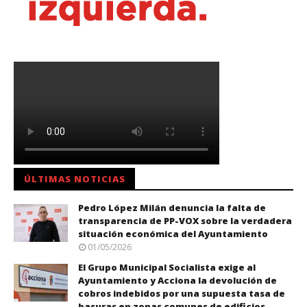
ÚLTIMAS NOTICIAS
Pedro López Milán denuncia la falta de
transparencia de PP-VOX sobre la verdadera
situación económica del Ayuntamiento
01/05/2026
El Grupo Municipal Socialista exige al
Ayuntamiento y Acciona la devolución de
cobros indebidos por una supuesta tasa de
basuras en zonas comunes de edificios