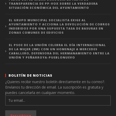
TRANSPARENCIA DE PP-VOX SOBRE LA VERDADERA
SITUACIÓN ECONÓMICA DEL AYUNTAMIENTO
EL GRUPO MUNICIPAL SOCIALISTA EXIGE AL
AYUNTAMIENTO Y ACCIONA LA DEVOLUCIÓN DE COBROS
INDEBIDOS POR UNA SUPUESTA TASA DE BASURAS EN
ZONAS COMUNES DE EDIFICIOS
EL PSOE DE LA UNIÓN CELEBRA EL DÍA INTERNACIONAL
DE LA MUJER (8M) CON UN HOMENAJE A MERCEDES
CABALLERO, DEFENSORA DEL HERMANAMIENTO ENTRE LA
UNIÓN Y PEÑARROYA-PUEBLONUEVO
BOLETÍN DE NOTICIAS
¿Quieres recibir nuestro boletín directamente en tu correo?.
Envíanos tu dirección de email. La suscripción es gratuita y
puedes cancelarla en cualquier momento.