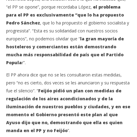
“el PP se opone”, porque recordaba López,
el problema
para el PP es exclusivamente “que lo ha propuesto
Pedro Sánchez
, que lo ha propuesto el gobierno socialista y
progresista”. “Esta es su solidaridad con nuestros socios
europeos”, no podemos olvidar que “
la gran mayoría de
hosteleros y comerciantes están demostrando
mucha más responsabilidad de país que el Partido
Popula
r”.
El PP ahora dice que no se les consultaron estas medidas,
pero “no es cierto, dos veces se les anunciaron y su respuesta
fue el silencio”. “
Feijóo pidió un plan con medidas de
regulación de los aires acondicionados y de la
iluminación de nuestros pueblos y ciudades, y en ese
momento el Gobierno presentó este plan al que
Ayuso dijo que no, demostrando que ella es quien
manda en el PP y no Feijóo
”.