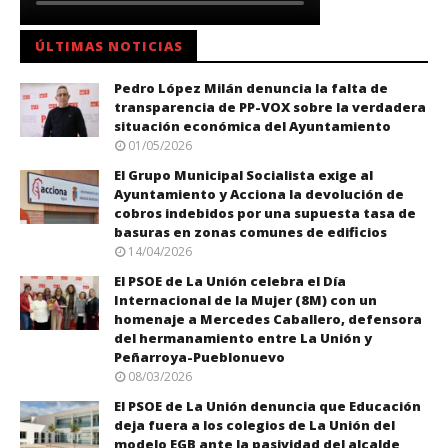
ÚLTIMAS NOTICIAS
Pedro López Milán denuncia la falta de
transparencia de PP-VOX sobre la verdadera
situación económica del Ayuntamiento
01/05/2026
El Grupo Municipal Socialista exige al
Ayuntamiento y Acciona la devolución de
cobros indebidos por una supuesta tasa de
basuras en zonas comunes de edificios
14/04/2026
El PSOE de La Unión celebra el Día
Internacional de la Mujer (8M) con un
homenaje a Mercedes Caballero, defensora
del hermanamiento entre La Unión y
Peñarroya-Pueblonuevo
08/03/2026
El PSOE de La Unión denuncia que Educación
deja fuera a los colegios de La Unión del
modelo EGB ante la pasividad del alcalde