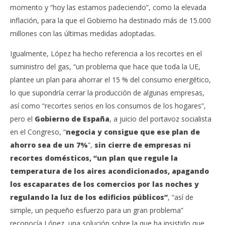
momento y “hoy las estamos padeciendo”, como la elevada
inflación, para la que el Gobierno ha destinado más de 15.000
millones con las últimas medidas adoptadas.
Igualmente, López ha hecho referencia a los recortes en el
suministro del gas, “un problema que hace que toda la UE,
plantee un plan para ahorrar el 15 % del consumo energético,
lo que supondría cerrar la producción de algunas empresas,
así como “recortes serios en los consumos de los hogares”,
pero el
Gobierno de España
, a juicio del portavoz socialista
en el Congreso, “
negocia y consigue que ese plan de
ahorro sea de un 7%
”,
sin cierre de empresas ni
recortes domésticos, “un plan que regule la
temperatura de los aires acondicionados, apagando
los escaparates de los comercios por las noches y
regulando la luz de los edificios públicos”
, “así de
simple, un pequeño esfuerzo para un gran problema”
reconocía López, una solución sobre la que ha insistido que,