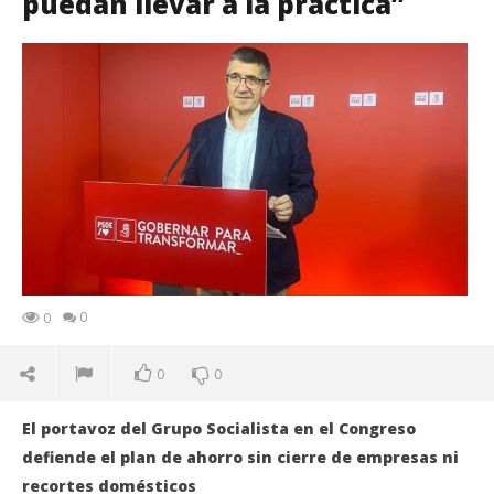
puedan llevar a la práctica”
0
0
0
0
El portavoz del Grupo Socialista en el Congreso
defiende el plan de ahorro sin cierre de empresas ni
recortes domésticos