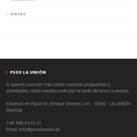
VIDEOS
PSOE LA UNIÓN
Si quieres conocer más sobre nuestras propuestas y
actividades, visita nuestra sede por la tarde de lunes a viernes.
Estamos en Plaza Dr. Enrique Viviente, s/n. · 30360 · LA UNIÓN
(Murcia)
Telf. 968 54 02 01
Email: info@psoelaunion.es