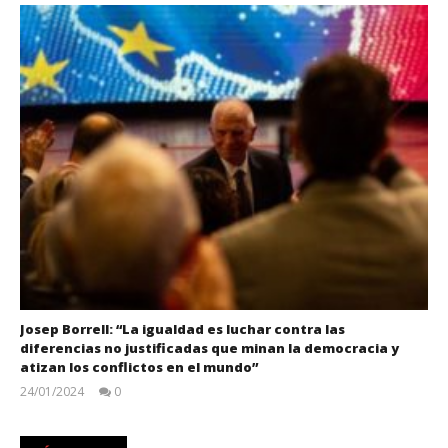
Josep Borrell: “La igualdad es luchar contra las
diferencias no justificadas que minan la democracia y
atizan los conflictos en el mundo”
24/01/2024
0
Juan
Carlos