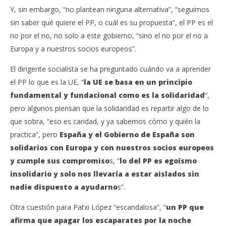
Y, sin embargo, “no plantean ninguna alternativa”, “seguimos
sin saber qué quiere el PP, o cuál es su propuesta”, el PP es el
no por el no, no solo a este gobierno, “sino el no por el no a
Europa y a nuestros socios europeos”.
El dirigente socialista se ha preguntado cuándo va a aprender
el PP lo que es la UE, “
la UE se basa en un principio
fundamental y fundacional como es la solidaridad
”,
pero algunos piensan que la solidaridad es repartir algo de lo
que sobra, “eso es caridad, y ya sabemos cómo y quién la
practica”, pero
España y el Gobierno de España son
solidarios con Europa y con nuestros socios europeos
y cumple sus compromiso
s, “
lo del PP es egoísmo
insolidario y solo nos llevaría a estar aislados sin
nadie dispuesto a ayudarno
s”.
Otra cuestión para Patxi López “escandalosa”, “
un PP que
afirma que apagar los escaparates por la noche