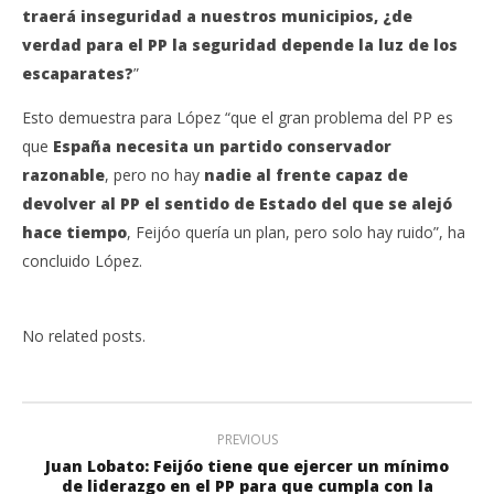
traerá inseguridad a nuestros municipios, ¿de
verdad para el PP la seguridad depende la luz de los
escaparates?
”
Esto demuestra para López “que el gran problema del PP es
que
España necesita un partido conservador
razonable
, pero no hay
nadie al frente capaz de
devolver al PP el sentido de Estado del que se alejó
hace tiempo
, Feijóo quería un plan, pero solo hay ruido”, ha
concluido López.
No related posts.
PREVIOUS
Juan Lobato: Feijóo tiene que ejercer un mínimo
de liderazgo en el PP para que cumpla con la