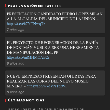
PSOE LA UNIÓN EN TWITTER
PRESENTACIÓN CANDIDATO PEDRO LÓPEZ MILÁN
A LA ALCALDÍA DEL MUNICIPIO DE LA UNIÓN. -
https://t.co/it7YTNwqTz
7 años ago
EL PROYECTO DE REGENERACIÓN DE LA BAHÍA
DE PORTMÁN VUELE A SER UNA HERRAMIENTA
DE MANIPULACIÓN DEL PP -
https://t.co/mlMHMOAB2r
8 años ago
NUEVE EMPRESAS PRESENTAN OFERTAS PARA
REALIZAR LAS OBRAS DEL NUEVO MUSEO
MINERO. -
https://t.co/w7dVNTqtWI
8 años ago
ÚLTIMAS NOTICIAS
PEDRO LÓPEZ MILÁN DENUNCIA LA FALTA DE