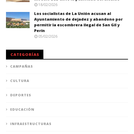
18/02/2026
Los socialistas de La Unión acusan al
Ayuntamiento de dejadez y abandono por
permitir la escombrera ilegal de San Gil y
Perín
05/02/2026
CATEGORÍAS
CAMPAÑAS
CULTURA
DEPORTES
EDUCACIÓN
INFRAESTRUCTURAS