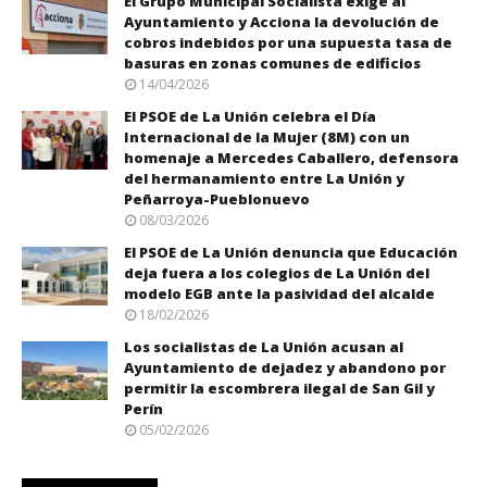
El Grupo Municipal Socialista exige al
Ayuntamiento y Acciona la devolución de
cobros indebidos por una supuesta tasa de
basuras en zonas comunes de edificios
14/04/2026
El PSOE de La Unión celebra el Día
Internacional de la Mujer (8M) con un
homenaje a Mercedes Caballero, defensora
del hermanamiento entre La Unión y
Peñarroya-Pueblonuevo
08/03/2026
El PSOE de La Unión denuncia que Educación
deja fuera a los colegios de La Unión del
modelo EGB ante la pasividad del alcalde
18/02/2026
Los socialistas de La Unión acusan al
Ayuntamiento de dejadez y abandono por
permitir la escombrera ilegal de San Gil y
Perín
05/02/2026