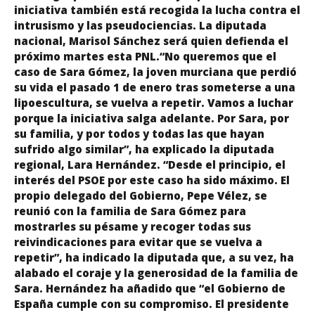
iniciativa también está recogida la lucha contra el
intrusismo y las pseudociencias. La diputada
nacional, Marisol Sánchez será quien defienda el
próximo martes esta PNL.“No queremos que el
caso de Sara Gómez, la joven murciana que perdió
su vida el pasado 1 de enero tras someterse a una
lipoescultura, se vuelva a repetir. Vamos a luchar
porque la iniciativa salga adelante. Por Sara, por
su familia, y por todos y todas las que hayan
sufrido algo similar”, ha explicado la diputada
regional, Lara Hernández. “Desde el principio, el
interés del PSOE por este caso ha sido máximo. El
propio delegado del Gobierno, Pepe Vélez, se
reunió con la familia de Sara Gómez para
mostrarles su pésame y recoger todas sus
reivindicaciones para evitar que se vuelva a
repetir”, ha indicado la diputada que, a su vez, ha
alabado el coraje y la generosidad de la familia de
Sara. Hernández ha añadido que “el Gobierno de
España cumple con su compromiso. El presidente