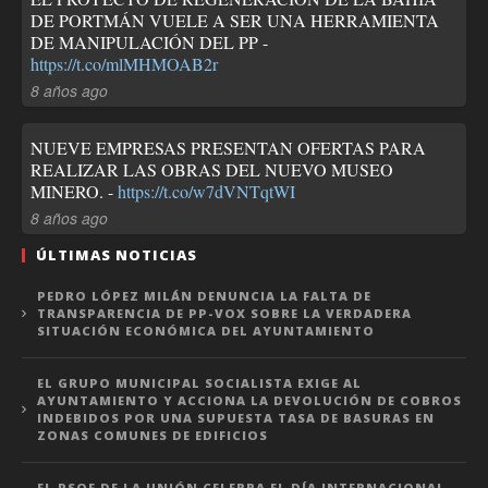
DE PORTMÁN VUELE A SER UNA HERRAMIENTA
DE MANIPULACIÓN DEL PP -
https://t.co/mlMHMOAB2r
8 años ago
NUEVE EMPRESAS PRESENTAN OFERTAS PARA
REALIZAR LAS OBRAS DEL NUEVO MUSEO
MINERO. -
https://t.co/w7dVNTqtWI
8 años ago
ÚLTIMAS NOTICIAS
PEDRO LÓPEZ MILÁN DENUNCIA LA FALTA DE
TRANSPARENCIA DE PP-VOX SOBRE LA VERDADERA
SITUACIÓN ECONÓMICA DEL AYUNTAMIENTO
EL GRUPO MUNICIPAL SOCIALISTA EXIGE AL
AYUNTAMIENTO Y ACCIONA LA DEVOLUCIÓN DE COBROS
INDEBIDOS POR UNA SUPUESTA TASA DE BASURAS EN
ZONAS COMUNES DE EDIFICIOS
EL PSOE DE LA UNIÓN CELEBRA EL DÍA INTERNACIONAL