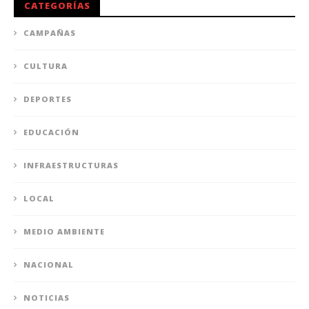
CATEGORÍAS
CAMPAÑAS
CULTURA
DEPORTES
EDUCACIÓN
INFRAESTRUCTURAS
LOCAL
MEDIO AMBIENTE
NACIONAL
NOTICIAS