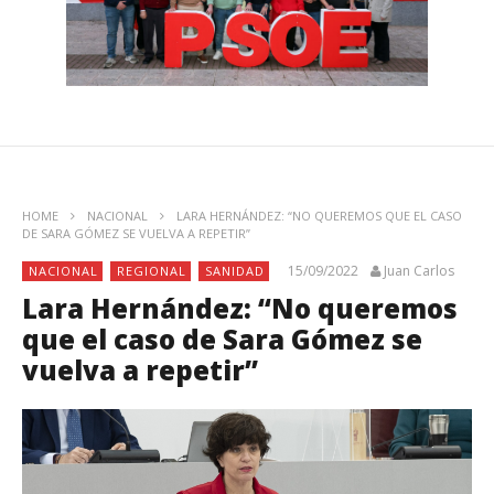
HOME
NACIONAL
LARA HERNÁNDEZ: “NO QUEREMOS QUE EL CASO
DE SARA GÓMEZ SE VUELVA A REPETIR”
15/09/2022
Juan Carlos
NACIONAL
REGIONAL
SANIDAD
Lara Hernández: “No queremos
que el caso de Sara Gómez se
vuelva a repetir”