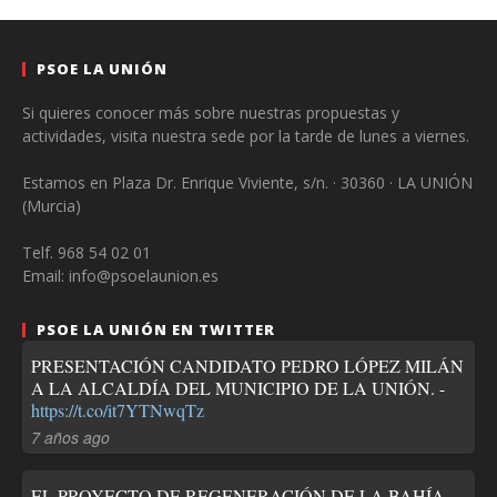
PSOE LA UNIÓN
Si quieres conocer más sobre nuestras propuestas y
actividades, visita nuestra sede por la tarde de lunes a viernes.
Estamos en Plaza Dr. Enrique Viviente, s/n. · 30360 · LA UNIÓN
(Murcia)
Telf. 968 54 02 01
Email: info@psoelaunion.es
PSOE LA UNIÓN EN TWITTER
PRESENTACIÓN CANDIDATO PEDRO LÓPEZ MILÁN
A LA ALCALDÍA DEL MUNICIPIO DE LA UNIÓN. -
https://t.co/it7YTNwqTz
7 años ago
EL PROYECTO DE REGENERACIÓN DE LA BAHÍA