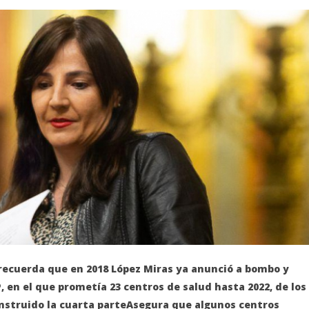
recuerda que en 2018 López Miras ya anunció a bombo y
P, en el que prometía 23 centros de salud hasta 2022, de los
onstruido la cuarta parteAsegura que algunos centros