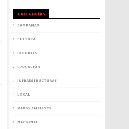
CATEGORÍAS
CAMPAÑAS
CULTURA
DEPORTES
EDUCACIÓN
INFRAESTRUCTURAS
LOCAL
MEDIO AMBIENTE
NACIONAL