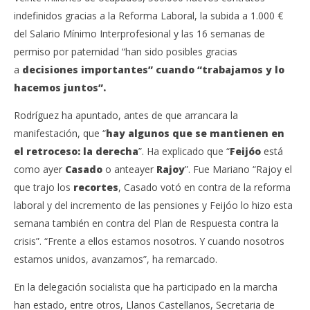
indefinidos gracias a la Reforma Laboral, la subida a 1.000 €
del Salario Mínimo Interprofesional y las 16 semanas de
permiso por paternidad “han sido posibles gracias
a
decisiones importantes” cuando “trabajamos y lo
hacemos juntos”.
Rodríguez ha apuntado, antes de que arrancara la
manifestación, que “
hay algunos que se mantienen en
el retroceso: la derecha
”. Ha explicado que “
Feijóo
está
como ayer
Casado
o anteayer
Rajoy
”. Fue Mariano “Rajoy el
que trajo los
recortes
, Casado votó en contra de la reforma
laboral y del incremento de las pensiones y Feijóo lo hizo esta
semana también en contra del Plan de Respuesta contra la
crisis”. “Frente a ellos estamos nosotros. Y cuando nosotros
estamos unidos, avanzamos”, ha remarcado.
En la delegación socialista que ha participado en la marcha
han estado, entre otros, Llanos Castellanos, Secretaria de