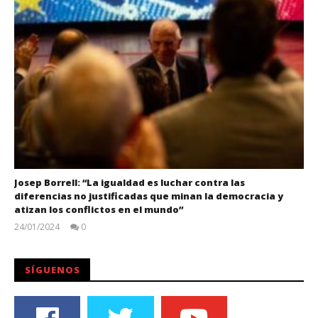
Josep Borrell: “La igualdad es luchar contra las
diferencias no justificadas que minan la democracia y
atizan los conflictos en el mundo”
24/01/2024
0
Juan
Carlos
SÍGUENOS