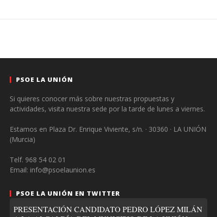
PSOE LA UNIÓN
Si quieres conocer más sobre nuestras propuestas y
actividades, visita nuestra sede por la tarde de lunes a viernes.
Estamos en Plaza Dr. Enrique Viviente, s/n. · 30360 · LA UNIÓN
(Murcia)
Telf. 968 54 02 01
Email: info@psoelaunion.es
PSOE LA UNIÓN EN TWITTER
PRESENTACIÓN CANDIDATO PEDRO LÓPEZ MILÁN