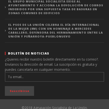
EL GRUPO MUNICIPAL SOCIALISTA EXIGE AL
AYUNTAMIENTO Y ACCIONA LA DEVOLUCIÓN DE COBROS
INDEBIDOS POR UNA SUPUESTA TASA DE BASURAS EN
ZONAS COMUNES DE EDIFICIOS
EL PSOE DE LA UNIÓN CELEBRA EL DÍA INTERNACIONAL
DE LA MUJER (8M) CON UN HOMENAJE A MERCEDES
CABALLERO, DEFENSORA DEL HERMANAMIENTO ENTRE LA
UNIÓN Y PEÑARROYA-PUEBLONUEVO
BOLETÍN DE NOTICIAS
¿Quieres recibir nuestro boletín directamente en tu correo?.
Envíanos tu dirección de email. La suscripción es gratuita y
puedes cancelarla en cualquier momento.
©2018 Agrupación Socialista de La Unión.