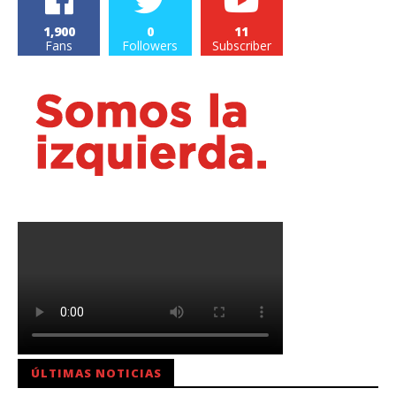
1,900
0
11
Fans
Followers
Subscriber
ÚLTIMAS NOTICIAS