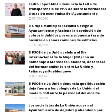
Pedro López Milán denuncia la falta de
transparencia de PP-VOX sobre la verdadera
situación económica del Ayuntamiento
01/05/2026
El Grupo Municipal Socialista exige al
Ayuntamiento y Acciona la devolución de
cobros indebidos por una supuesta tasa de
basuras en zonas comunes de edificios
14/04/2026
El PSOE de La Unión celebra el Día
Internacional de la Mujer (8M) con un
homenaje a Mercedes Caballero, defensora
del hermanamiento entre La Unión y
Peñarroya-Pueblonuevo
08/03/2026
El PSOE de La Unión denuncia que Educación
deja fuera a los colegios de La Unión del
modelo EGB ante la pasividad del alcalde
18/02/2026
Los socialistas de La Unión acusan al
Ayuntamiento de dejadez y abandono por