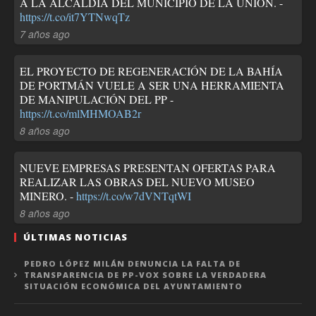
A LA ALCALDÍA DEL MUNICIPIO DE LA UNIÓN. -
https://t.co/it7YTNwqTz
7 años ago
EL PROYECTO DE REGENERACIÓN DE LA BAHÍA
DE PORTMÁN VUELE A SER UNA HERRAMIENTA
DE MANIPULACIÓN DEL PP -
https://t.co/mlMHMOAB2r
8 años ago
NUEVE EMPRESAS PRESENTAN OFERTAS PARA
REALIZAR LAS OBRAS DEL NUEVO MUSEO
MINERO. -
https://t.co/w7dVNTqtWI
8 años ago
ÚLTIMAS NOTICIAS
PEDRO LÓPEZ MILÁN DENUNCIA LA FALTA DE
TRANSPARENCIA DE PP-VOX SOBRE LA VERDADERA
SITUACIÓN ECONÓMICA DEL AYUNTAMIENTO