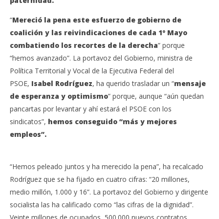
paternidad.
“
Mereció la pena este esfuerzo de gobierno de
coalición y las reivindicaciones de cada 1º Mayo
combatiendo los recortes de la derecha
” porque
“hemos avanzado”. La portavoz del Gobierno, ministra de
Política Territorial y Vocal de la Ejecutiva Federal del
PSOE,
Isabel Rodríguez
, ha querido trasladar un “
mensaje
de esperanza y optimismo
” porque, aunque “aún quedan
pancartas por levantar y ahí estará el PSOE con los
sindicatos”,
hemos conseguido “más y mejores
empleos”.
“Hemos peleado juntos y ha merecido la pena”, ha recalcado
Rodríguez que se ha fijado en cuatro cifras: “20 millones,
medio millón, 1.000 y 16”. La portavoz del Gobierno y dirigente
socialista las ha calificado como “las cifras de la dignidad”.
Veinte millones de ocupados, 500.000 nuevos contratos