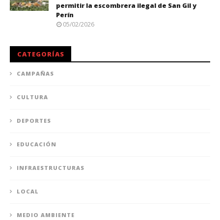
permitir la escombrera ilegal de San Gil y
Perín
05/02/2026
CATEGORÍAS
CAMPAÑAS
CULTURA
DEPORTES
EDUCACIÓN
INFRAESTRUCTURAS
LOCAL
MEDIO AMBIENTE