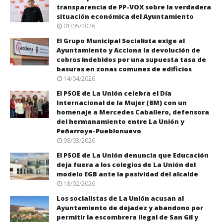
transparencia de PP-VOX sobre la verdadera
situación económica del Ayuntamiento
01/05/2026
El Grupo Municipal Socialista exige al
Ayuntamiento y Acciona la devolución de
cobros indebidos por una supuesta tasa de
basuras en zonas comunes de edificios
14/04/2026
El PSOE de La Unión celebra el Día
Internacional de la Mujer (8M) con un
homenaje a Mercedes Caballero, defensora
del hermanamiento entre La Unión y
Peñarroya-Pueblonuevo
08/03/2026
El PSOE de La Unión denuncia que Educación
deja fuera a los colegios de La Unión del
modelo EGB ante la pasividad del alcalde
18/02/2026
Los socialistas de La Unión acusan al
Ayuntamiento de dejadez y abandono por
permitir la escombrera ilegal de San Gil y