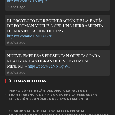
https://t.co/it7YTNwqTz
7 años ago
EL PROYECTO DE REGENERACIÓN DE LA BAHÍA
DE PORTMÁN VUELE A SER UNA HERRAMIENTA
DE MANIPULACIÓN DEL PP -
https://t.co/mlMHMOAB2r
8 años ago
NUEVE EMPRESAS PRESENTAN OFERTAS PARA
REALIZAR LAS OBRAS DEL NUEVO MUSEO
MINERO. -
https://t.co/w7dVNTqtWI
8 años ago
ÚLTIMAS NOTICIAS
PEDRO LÓPEZ MILÁN DENUNCIA LA FALTA DE
TRANSPARENCIA DE PP-VOX SOBRE LA VERDADERA
SITUACIÓN ECONÓMICA DEL AYUNTAMIENTO
EL GRUPO MUNICIPAL SOCIALISTA EXIGE AL