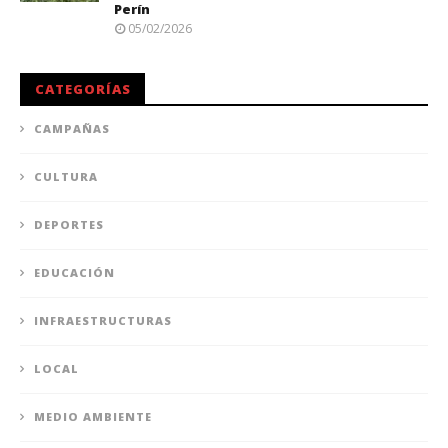
Perín
05/02/2026
CATEGORÍAS
CAMPAÑAS
CULTURA
DEPORTES
EDUCACIÓN
INFRAESTRUCTURAS
LOCAL
MEDIO AMBIENTE