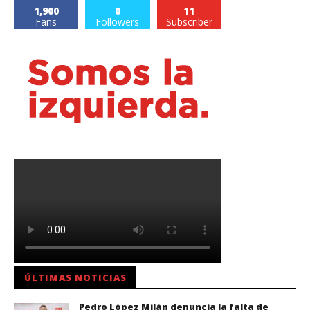
1,900
0
11
Fans
Followers
Subscriber
ÚLTIMAS NOTICIAS
Pedro López Milán denuncia la falta de