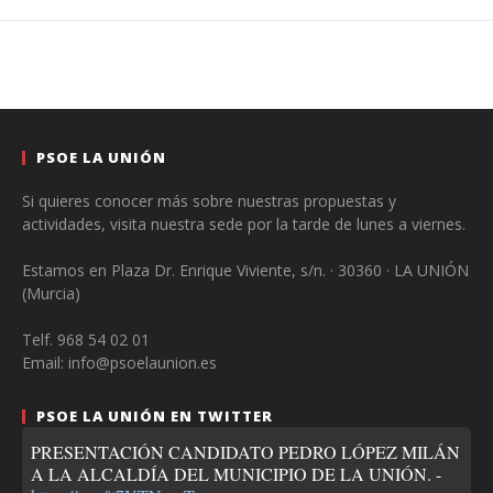
PSOE LA UNIÓN
Si quieres conocer más sobre nuestras propuestas y
actividades, visita nuestra sede por la tarde de lunes a viernes.
Estamos en Plaza Dr. Enrique Viviente, s/n. · 30360 · LA UNIÓN
(Murcia)
Telf. 968 54 02 01
Email: info@psoelaunion.es
PSOE LA UNIÓN EN TWITTER
PRESENTACIÓN CANDIDATO PEDRO LÓPEZ MILÁN
A LA ALCALDÍA DEL MUNICIPIO DE LA UNIÓN. -