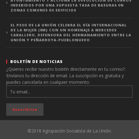
AYUNTAMIENTO Y ACCIONA LA DEVOLUCIÓN DE COBROS
INDEBIDOS POR UNA SUPUESTA TASA DE BASURAS EN
ZONAS COMUNES DE EDIFICIOS
EL PSOE DE LA UNIÓN CELEBRA EL DÍA INTERNACIONAL
DE LA MUJER (8M) CON UN HOMENAJE A MERCEDES
CABALLERO, DEFENSORA DEL HERMANAMIENTO ENTRE LA
UNIÓN Y PEÑARROYA-PUEBLONUEVO
BOLETÍN DE NOTICIAS
¿Quieres recibir nuestro boletín directamente en tu correo?.
Envíanos tu dirección de email. La suscripción es gratuita y
puedes cancelarla en cualquier momento.
©2018 Agrupación Socialista de La Unión.