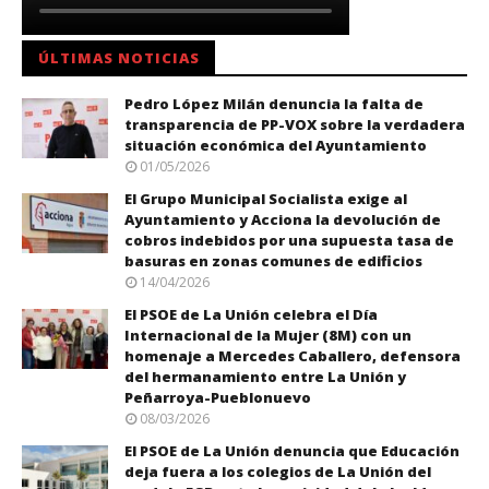
ÚLTIMAS NOTICIAS
Pedro López Milán denuncia la falta de
transparencia de PP-VOX sobre la verdadera
situación económica del Ayuntamiento
01/05/2026
El Grupo Municipal Socialista exige al
Ayuntamiento y Acciona la devolución de
cobros indebidos por una supuesta tasa de
basuras en zonas comunes de edificios
14/04/2026
El PSOE de La Unión celebra el Día
Internacional de la Mujer (8M) con un
homenaje a Mercedes Caballero, defensora
del hermanamiento entre La Unión y
Peñarroya-Pueblonuevo
08/03/2026
El PSOE de La Unión denuncia que Educación
deja fuera a los colegios de La Unión del