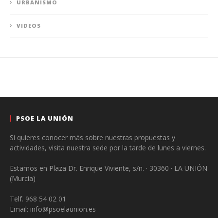
URBANISMO
VIDEOS
PSOE LA UNIÓN
Si quieres conocer más sobre nuestras propuestas y
actividades, visita nuestra sede por la tarde de lunes a viernes.
Estamos en Plaza Dr. Enrique Viviente, s/n. · 30360 · LA UNIÓN
(Murcia)
Telf. 968 54 02 01
Email: info@psoelaunion.es