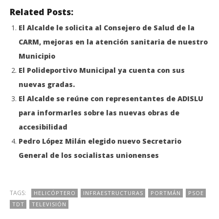
Related Posts:
El Alcalde le solicita al Consejero de Salud de la
CARM, mejoras en la atención sanitaria de nuestro
Municipio
El Polideportivo Municipal ya cuenta con sus
nuevas gradas.
El Alcalde se reúne con representantes de ADISLU
para informarles sobre las nuevas obras de
accesibilidad
Pedro López Milán elegido nuevo Secretario
General de los socialistas unionenses
TAGS:
HELICÓPTERO
INFRAESTRUCTURAS
PORTMÁN
PSOE
TDT
TELEVISIÓN