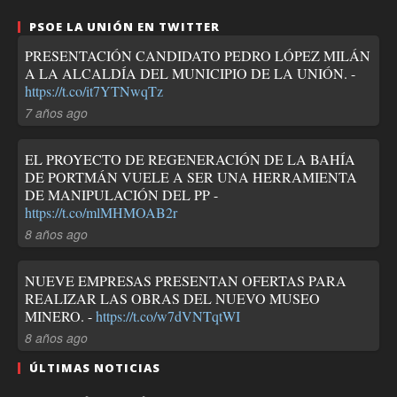
PSOE LA UNIÓN EN TWITTER
PRESENTACIÓN CANDIDATO PEDRO LÓPEZ MILÁN
A LA ALCALDÍA DEL MUNICIPIO DE LA UNIÓN. -
https://t.co/it7YTNwqTz
7 años ago
EL PROYECTO DE REGENERACIÓN DE LA BAHÍA
DE PORTMÁN VUELE A SER UNA HERRAMIENTA
DE MANIPULACIÓN DEL PP -
https://t.co/mlMHMOAB2r
8 años ago
NUEVE EMPRESAS PRESENTAN OFERTAS PARA
REALIZAR LAS OBRAS DEL NUEVO MUSEO
MINERO. -
https://t.co/w7dVNTqtWI
8 años ago
ÚLTIMAS NOTICIAS