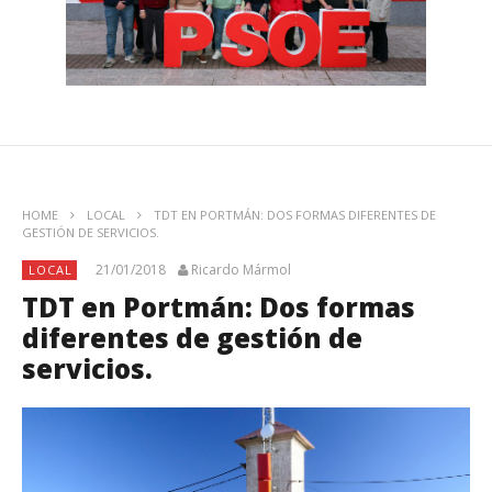
HOME
LOCAL
TDT EN PORTMÁN: DOS FORMAS DIFERENTES DE
GESTIÓN DE SERVICIOS.
21/01/2018
Ricardo Mármol
LOCAL
TDT en Portmán: Dos formas
diferentes de gestión de
servicios.