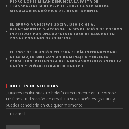
PEDRO LÓPEZ MILÁN DENUNCIA LA FALTA DE
TRANSPARENCIA DE PP-VOX SOBRE LA VERDADERA
SITUACIÓN ECONÓMICA DEL AYUNTAMIENTO
EL GRUPO MUNICIPAL SOCIALISTA EXIGE AL
AYUNTAMIENTO Y ACCIONA LA DEVOLUCIÓN DE COBROS
INDEBIDOS POR UNA SUPUESTA TASA DE BASURAS EN
ZONAS COMUNES DE EDIFICIOS
EL PSOE DE LA UNIÓN CELEBRA EL DÍA INTERNACIONAL
DE LA MUJER (8M) CON UN HOMENAJE A MERCEDES
CABALLERO, DEFENSORA DEL HERMANAMIENTO ENTRE LA
UNIÓN Y PEÑARROYA-PUEBLONUEVO
BOLETÍN DE NOTICIAS
¿Quieres recibir nuestro boletín directamente en tu correo?.
Envíanos tu dirección de email. La suscripción es gratuita y
puedes cancelarla en cualquier momento.