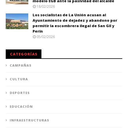
modelo EGB ante la pasividad del alcalde
18/02/2026
Los socialistas de La Unión acusan al
Ayuntamiento de dejadez y abandono por
permitir la escombrera ilegal de San Gil y
Perín
05/02/2026
CATEGORÍAS
CAMPAÑAS
CULTURA
DEPORTES
EDUCACIÓN
INFRAESTRUCTURAS