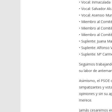
• Vocal: Inmaculada 
• Vocal: Salvador Al
• Vocal: Asensio Mur
• Miembro al Comité
• Miembro al Comité
• Miembro al Comité 
• Suplente: Juana Ma
• Suplente: Alfonso 
• Suplente: Mª Carm
Seguimos trabajando
su labor de anteman
Asimismo, el PSOE d
simpatizantes y vota
opiniones y sin su 
merece.
Jamás cesaremos en