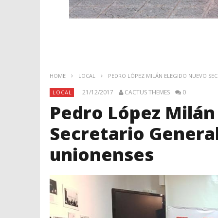
HOME
LOCAL
PEDRO LÓPEZ MILÁN ELEGIDO NUEVO SEC
21/12/2017
CACTUS THEMES
0
LOCAL
Pedro López Milán
Secretario General 
unionenses