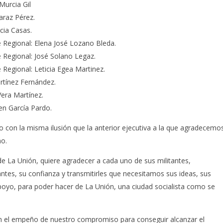
Murcia Gil
caraz Pérez.
cia Casas.
 Regional: Elena José Lozano Bleda.
 Regional: José Solano Legaz.
Regional: Leticia Egea Martinez.
rtínez Fernández.
Vera Martínez.
en García Pardo.
 con la misma ilusión que la anterior ejecutiva a la que agradecemo
o.
e La Unión, quiere agradecer a cada uno de sus militantes,
ntes, su confianza y transmitirles que necesitamos sus ideas, sus
apoyo, para poder hacer de La Unión, una ciudad socialista como se
 el empeño de nuestro compromiso para conseguir alcanzar el