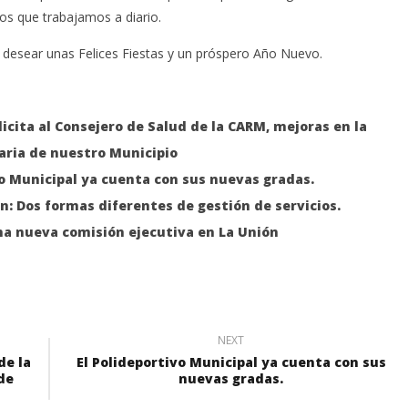
os que trabajamos a diario.
esear unas Felices Fiestas y un próspero Año Nuevo.
olicita al Consejero de Salud de la CARM, mejoras en la
aria de nuestro Municipio
vo Municipal ya cuenta con sus nuevas gradas.
: Dos formas diferentes de gestión de servicios.
una nueva comisión ejecutiva en La Unión
NEXT
de la
El Polideportivo Municipal ya cuenta con sus
de
nuevas gradas.