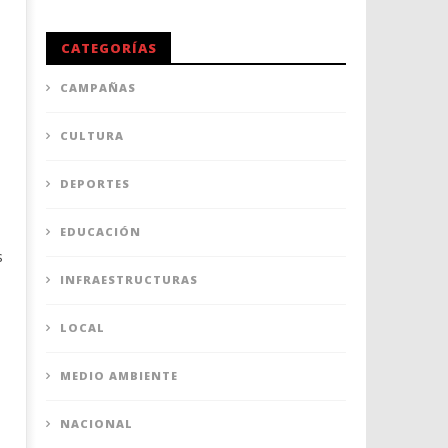
CATEGORÍAS
CAMPAÑAS
CULTURA
DEPORTES
EDUCACIÓN
s
INFRAESTRUCTURAS
LOCAL
MEDIO AMBIENTE
NACIONAL