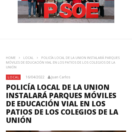
HOME
LOCAL
POLICÍA LOCAL DE LA UNION INSTALARÁ PARQUES
MÓVILES DE EDUCACIÓN VIAL EN LOS PATIOS DE LOS COLEGIOS DE LA
UNIÓN
16/04/2022
Juan Carlos
LOCAL
POLICÍA LOCAL DE LA UNION
INSTALARÁ PARQUES MÓVILES
DE EDUCACIÓN VIAL EN LOS
PATIOS DE LOS COLEGIOS DE LA
UNIÓN