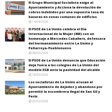
El Grupo Municipal Socialista exige al
Ayuntamiento y Acciona la devolución de
cobros indebidos por una supuesta tasa de
basuras en zonas comunes de edificios
14/04/2026
El PSOE de La Unión celebra el Día
Internacional de la Mujer (8M) con un
homenaje a Mercedes Caballero, defensora
del hermanamiento entre La Unión y
Peñarroya-Pueblonuevo
08/03/2026
El PSOE de La Unión denuncia que Educación
deja fuera a los colegios de La Unión del
modelo EGB ante la pasividad del alcalde
18/02/2026
Los socialistas de La Unión acusan al
Ayuntamiento de dejadez y abandono por
permitir la escombrera ilegal de San Gil y
Perín
05/02/2026