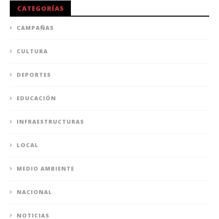
CATEGORÍAS
CAMPAÑAS
CULTURA
DEPORTES
EDUCACIÓN
INFRAESTRUCTURAS
LOCAL
MEDIO AMBIENTE
NACIONAL
NOTICIAS