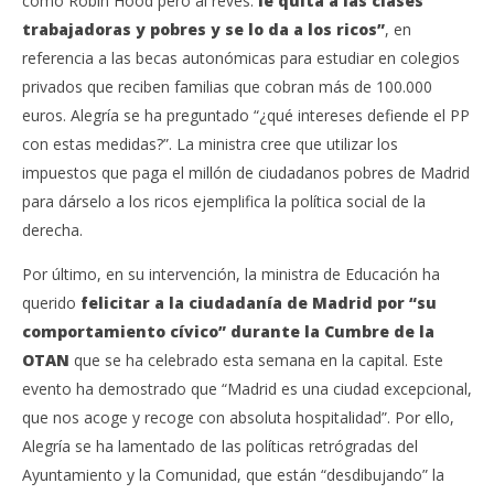
como Robin Hood pero al revés:
le quita a las clases
trabajadoras y pobres y se lo da a los ricos”
, en
referencia a las becas autonómicas para estudiar en colegios
privados que reciben familias que cobran más de 100.000
euros. Alegría se ha preguntado “¿qué intereses defiende el PP
con estas medidas?”. La ministra cree que utilizar los
impuestos que paga el millón de ciudadanos pobres de Madrid
para dárselo a los ricos ejemplifica la política social de la
derecha.
Por último, en su intervención, la ministra de Educación ha
querido
felicitar a la ciudadanía de Madrid por “su
comportamiento cívico” durante la Cumbre de la
OTAN
que se ha celebrado esta semana en la capital. Este
evento ha demostrado que “Madrid es una ciudad excepcional,
que nos acoge y recoge con absoluta hospitalidad”. Por ello,
Alegría se ha lamentado de las políticas retrógradas del
Ayuntamiento y la Comunidad, que están “desdibujando” la