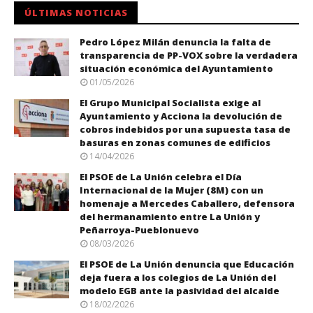
ÚLTIMAS NOTICIAS
Pedro López Milán denuncia la falta de
transparencia de PP-VOX sobre la verdadera
situación económica del Ayuntamiento
01/05/2026
El Grupo Municipal Socialista exige al
Ayuntamiento y Acciona la devolución de
cobros indebidos por una supuesta tasa de
basuras en zonas comunes de edificios
14/04/2026
El PSOE de La Unión celebra el Día
Internacional de la Mujer (8M) con un
homenaje a Mercedes Caballero, defensora
del hermanamiento entre La Unión y
Peñarroya-Pueblonuevo
08/03/2026
El PSOE de La Unión denuncia que Educación
deja fuera a los colegios de La Unión del
modelo EGB ante la pasividad del alcalde
18/02/2026