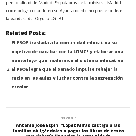
personalidad de Madrid. En palabras de la ministra, Madrid
corre peligro cuando en su Ayuntamiento no puede ondear
la bandera del Orgullo LGTBI.
Related Posts:
El PSOE traslada a la comunidad educativa su
objetivo de «acabar con la LOMCE y elaborar una
nueva ley» que modernice el sistema educativo
El PSOE logra que el Senado impulse rebajar la
ratio en las aulas y luchar contra la segregación
escolar
PREVIOUS
Antonio José Espín: “López Miras castiga a las
familias obligándoles a pagar los libros de texto