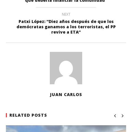
que debería financiar la comunidad”
NEXT
Patxi López: “Diez años después de que los
demócratas ganamos a los terroristas, el PP
revive a ETA”
JUAN CARLOS
RELATED POSTS