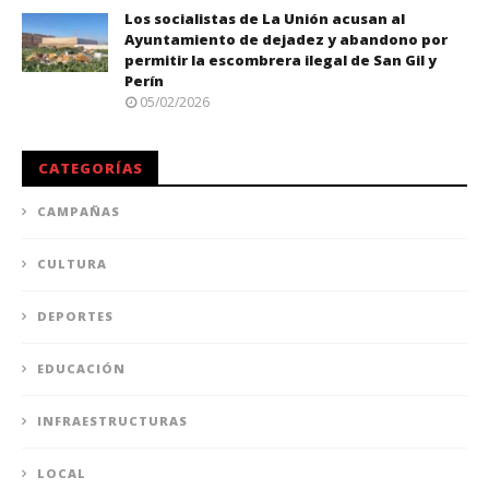
Los socialistas de La Unión acusan al
Ayuntamiento de dejadez y abandono por
permitir la escombrera ilegal de San Gil y
Perín
05/02/2026
CATEGORÍAS
CAMPAÑAS
CULTURA
DEPORTES
EDUCACIÓN
INFRAESTRUCTURAS
LOCAL