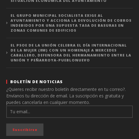
SITUACIÓN ECONÓMICA DEL AYUNTAMIENTO
EL GRUPO MUNICIPAL SOCIALISTA EXIGE AL
AYUNTAMIENTO Y ACCIONA LA DEVOLUCIÓN DE COBROS
INDEBIDOS POR UNA SUPUESTA TASA DE BASURAS EN
ZONAS COMUNES DE EDIFICIOS
EL PSOE DE LA UNIÓN CELEBRA EL DÍA INTERNACIONAL
DE LA MUJER (8M) CON UN HOMENAJE A MERCEDES
CABALLERO, DEFENSORA DEL HERMANAMIENTO ENTRE LA
UNIÓN Y PEÑARROYA-PUEBLONUEVO
BOLETÍN DE NOTICIAS
¿Quieres recibir nuestro boletín directamente en tu correo?.
Envíanos tu dirección de email. La suscripción es gratuita y
puedes cancelarla en cualquier momento.