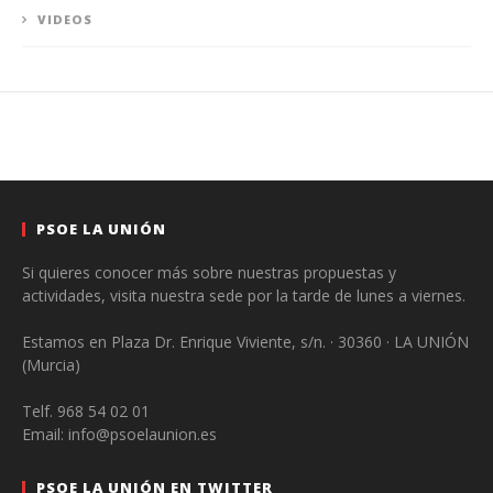
VIDEOS
PSOE LA UNIÓN
Si quieres conocer más sobre nuestras propuestas y
actividades, visita nuestra sede por la tarde de lunes a viernes.
Estamos en Plaza Dr. Enrique Viviente, s/n. · 30360 · LA UNIÓN
(Murcia)
Telf. 968 54 02 01
Email: info@psoelaunion.es
PSOE LA UNIÓN EN TWITTER