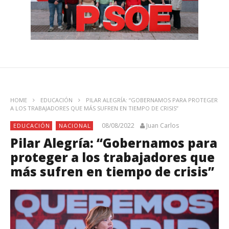
HOME
EDUCACIÓN
PILAR ALEGRÍA: “GOBERNAMOS PARA PROTEGER
A LOS TRABAJADORES QUE MÁS SUFREN EN TIEMPO DE CRISIS”
08/08/2022
Juan Carlos
EDUCACIÓN
NACIONAL
Pilar Alegría: “Gobernamos para
proteger a los trabajadores que
más sufren en tiempo de crisis”