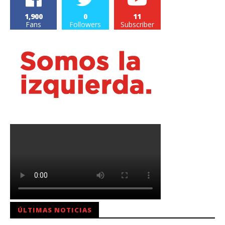
1,900
0
11
Fans
Followers
Subscriber
ÚLTIMAS NOTICIAS