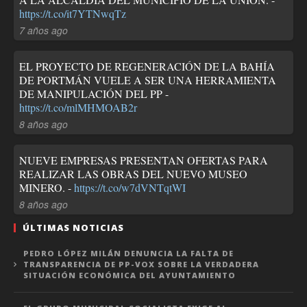
https://t.co/it7YTNwqTz
7 años ago
EL PROYECTO DE REGENERACIÓN DE LA BAHÍA
DE PORTMÁN VUELE A SER UNA HERRAMIENTA
DE MANIPULACIÓN DEL PP -
https://t.co/mlMHMOAB2r
8 años ago
NUEVE EMPRESAS PRESENTAN OFERTAS PARA
REALIZAR LAS OBRAS DEL NUEVO MUSEO
MINERO. -
https://t.co/w7dVNTqtWI
8 años ago
ÚLTIMAS NOTICIAS
PEDRO LÓPEZ MILÁN DENUNCIA LA FALTA DE
TRANSPARENCIA DE PP-VOX SOBRE LA VERDADERA
SITUACIÓN ECONÓMICA DEL AYUNTAMIENTO