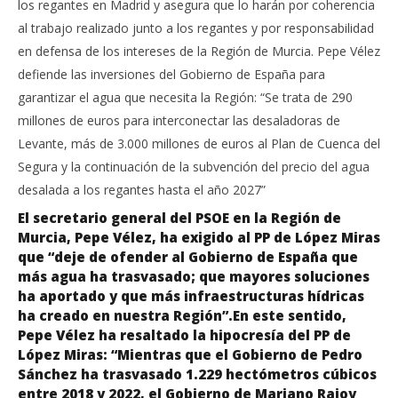
los regantes en Madrid y asegura que lo harán por coherencia
al trabajo realizado junto a los regantes y por responsabilidad
en defensa de los intereses de la Región de Murcia. Pepe Vélez
defiende las inversiones del Gobierno de España para
garantizar el agua que necesita la Región: “Se trata de 290
millones de euros para interconectar las desaladoras de
Levante, más de 3.000 millones de euros al Plan de Cuenca del
Segura y la continuación de la subvención del precio del agua
desalada a los regantes hasta el año 2027”
El secretario general del PSOE en la Región de
Murcia, Pepe Vélez, ha exigido al PP de López Miras
que “deje de ofender al Gobierno de España que
más agua ha trasvasado; que mayores soluciones
ha aportado y que más infraestructuras hídricas
ha creado en nuestra Región”.En este sentido,
Pepe Vélez ha resaltado la hipocresía del PP de
López Miras: “Mientras que el Gobierno de Pedro
Sánchez ha trasvasado 1.229 hectómetros cúbicos
entre 2018 y 2022, el Gobierno de Mariano Rajoy