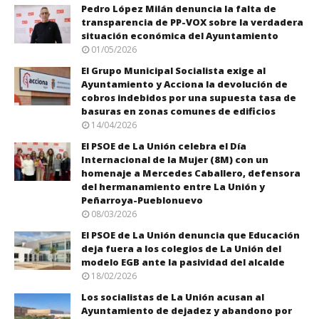
Pedro López Milán denuncia la falta de
transparencia de PP-VOX sobre la verdadera
situación económica del Ayuntamiento
01/05/2026
El Grupo Municipal Socialista exige al
Ayuntamiento y Acciona la devolución de
cobros indebidos por una supuesta tasa de
basuras en zonas comunes de edificios
14/04/2026
El PSOE de La Unión celebra el Día
Internacional de la Mujer (8M) con un
homenaje a Mercedes Caballero, defensora
del hermanamiento entre La Unión y
Peñarroya-Pueblonuevo
08/03/2026
El PSOE de La Unión denuncia que Educación
deja fuera a los colegios de La Unión del
modelo EGB ante la pasividad del alcalde
18/02/2026
Los socialistas de La Unión acusan al
Ayuntamiento de dejadez y abandono por