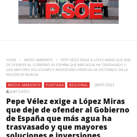
HOME
MEDIO AMBIENTE
PEPE VÉLEZ EXIGE A LÓPEZ MIRAS QUE DEJE
DE OFENDER AL GOBIERNO DE ESPAÑA QUE MÁS AGUA HA TRASVASADO Y
QUE MAYORES SOLUCIONES E INVERSIONES HÍDRICAS HA DESTINADO EN LA
REGIÓN DE MURCIA
08/01/2023
MEDIO AMBIENTE
PORTADA
REGIONAL
Juan Carlos
Pepe Vélez exige a López Miras
que deje de ofender al Gobierno
de España que más agua ha
trasvasado y que mayores
soluciones e inversiones