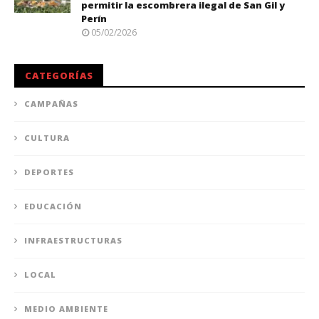
permitir la escombrera ilegal de San Gil y
Perín
05/02/2026
CATEGORÍAS
CAMPAÑAS
CULTURA
DEPORTES
EDUCACIÓN
INFRAESTRUCTURAS
LOCAL
MEDIO AMBIENTE