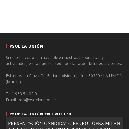
PSOE LA UNIÓN
Si quieres conocer más sobre nuestras propuestas y
actividades, visita nuestra sede por la tarde de lunes a viernes.
Estamos en Plaza Dr. Enrique Viviente, s/n. · 30360 · LA UNIÓN
(Murcia)
Telf. 968 54 02 01
Email: info@psoelaunion.es
PSOE LA UNIÓN EN TWITTER
PRESENTACIÓN CANDIDATO PEDRO LÓPEZ MILÁN
A LA ALCALDÍA DEL MUNICIPIO DE LA UNIÓN. -