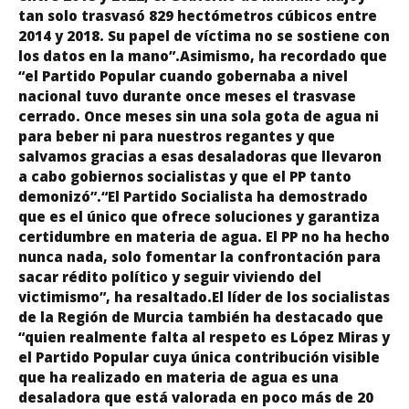
tan solo trasvasó 829 hectómetros cúbicos entre
2014 y 2018. Su papel de víctima no se sostiene con
los datos en la mano”.Asimismo, ha recordado que
“el Partido Popular cuando gobernaba a nivel
nacional tuvo durante once meses el trasvase
cerrado. Once meses sin una sola gota de agua ni
para beber ni para nuestros regantes y que
salvamos gracias a esas desaladoras que llevaron
a cabo gobiernos socialistas y que el PP tanto
demonizó”.“El Partido Socialista ha demostrado
que es el único que ofrece soluciones y garantiza
certidumbre en materia de agua. El PP no ha hecho
nunca nada, solo fomentar la confrontación para
sacar rédito político y seguir viviendo del
victimismo”, ha resaltado.El líder de los socialistas
de la Región de Murcia también ha destacado que
“quien realmente falta al respeto es López Miras y
el Partido Popular cuya única contribución visible
que ha realizado en materia de agua es una
desaladora que está valorada en poco más de 20