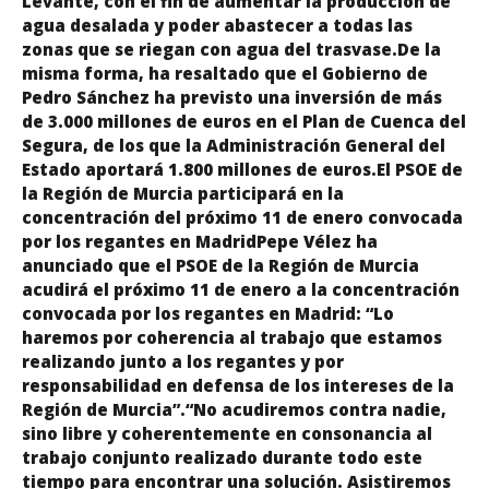
Levante, con el fin de aumentar la producción de
agua desalada y poder abastecer a todas las
zonas que se riegan con agua del trasvase.De la
misma forma, ha resaltado que el Gobierno de
Pedro Sánchez ha previsto una inversión de más
de 3.000 millones de euros en el Plan de Cuenca del
Segura, de los que la Administración General del
Estado aportará 1.800 millones de euros.El PSOE de
la Región de Murcia participará en la
concentración del próximo 11 de enero convocada
por los regantes en MadridPepe Vélez ha
anunciado que el PSOE de la Región de Murcia
acudirá el próximo 11 de enero a la concentración
convocada por los regantes en Madrid: “Lo
haremos por coherencia al trabajo que estamos
realizando junto a los regantes y por
responsabilidad en defensa de los intereses de la
Región de Murcia”.“No acudiremos contra nadie,
sino libre y coherentemente en consonancia al
trabajo conjunto realizado durante todo este
tiempo para encontrar una solución. Asistiremos