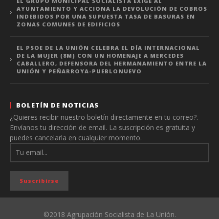
EL GRUPO MUNICIPAL SOCIALISTA EXIGE AL
AYUNTAMIENTO Y ACCIONA LA DEVOLUCIÓN DE COBROS
INDEBIDOS POR UNA SUPUESTA TASA DE BASURAS EN
ZONAS COMUNES DE EDIFICIOS
EL PSOE DE LA UNIÓN CELEBRA EL DÍA INTERNACIONAL
DE LA MUJER (8M) CON UN HOMENAJE A MERCEDES
CABALLERO, DEFENSORA DEL HERMANAMIENTO ENTRE LA
UNIÓN Y PEÑARROYA-PUEBLONUEVO
BOLETÍN DE NOTICIAS
¿Quieres recibir nuestro boletín directamente en tu correo?.
Envíanos tu dirección de email. La suscripción es gratuita y
puedes cancelarla en cualquier momento.
©2018 Agrupación Socialista de La Unión.