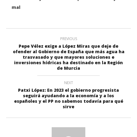
mal
PREVIOUS
Pepe Vélez exige a López Miras que deje de
ofender al Gobierno de España que más agua ha
trasvasado y que mayores soluciones e
inversiones hídricas ha destinado en la Región
de Murcia
NEXT
Patxi López: En 2023 el gobierno progresista
seguirá ayudando a la economía y a los
españoles y el PP no sabemos todavía para qué
sirve