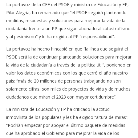
La portavoz de la CEF del PSOE y ministra de Educación y FP,
Pilar Alegría, ha remarcado que “el PSOE seguirá planteando
medidas, respuestas y soluciones para mejorar la vida de la
ciudadanía frente a un PP que sigue abonado al catastrofismo
y al pesimismo” y le ha exigido al PP “responsabilidad”.
La portavoz ha hecho hincapié en que “la línea que seguirá el
PSOE será la de continuar planteando soluciones para mejorar
la vida de la ciudadanía a través de la política útil”, poniendo en
valor los datos económicos con los que cerró el año nuestro
país: “más de 20 millones de personas trabajando no son
solamente cifras, son miles de proyectos de vida y de muchos
ciudadanos que miran el 2023 con mayor certidumbre”.
La ministra de Educación y FP ha criticado la actitud
inmovilista de los populares y les ha exigido “altura de miras”.
“Podrían empezar por apoyar el último paquete de medidas
que ha aprobado el Gobierno para mejorar la vida de los