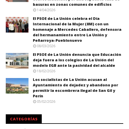
basuras en zonas comunes de edificios
14/04/2026
El PSOE de La Unión celebra el Día
Internacional de la Mujer (8M) con un
homenaje a Mercedes Caballero, defensora
del hermanamiento entre La Unión y
Peñarroya-Pueblonuevo
08/03/2026
El PSOE de La Unión denuncia que Educación
deja fuera a los colegios de La Unión del
modelo EGB ante la pasividad del alcalde
18/02/2026
Los socialistas de La Unión acusan al
Ayuntamiento de dejadez y abandono por
permitir la escombrera ilegal de San Gil y
Perín
05/02/2026
CATEGORÍAS