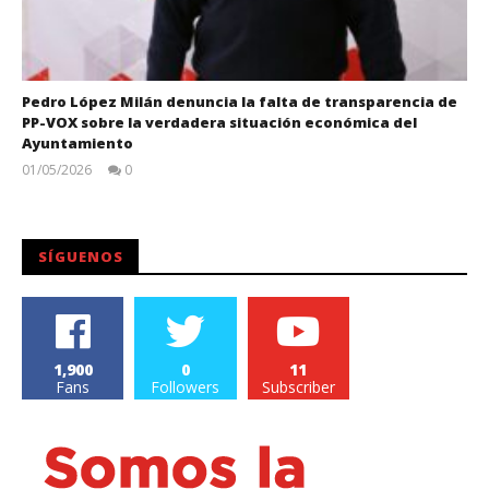
Pedro López Milán denuncia la falta de transparencia de
PP-VOX sobre la verdadera situación económica del
Ayuntamiento
01/05/2026
0
Juan
Carlos
SÍGUENOS
1,900
0
11
Fans
Followers
Subscriber