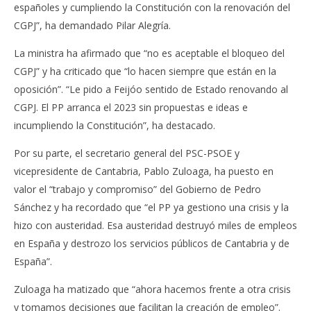
españoles y cumpliendo la Constitución con la renovación del
CGPJ”, ha demandado Pilar Alegría.
La ministra ha afirmado que “no es aceptable el bloqueo del
CGPJ” y ha criticado que “lo hacen siempre que están en la
oposición”. “Le pido a Feijóo sentido de Estado renovando al
CGPJ. El PP arranca el 2023 sin propuestas e ideas e
incumpliendo la Constitución”, ha destacado.
Por su parte, el secretario general del PSC-PSOE y
vicepresidente de Cantabria, Pablo Zuloaga, ha puesto en
valor el “trabajo y compromiso” del Gobierno de Pedro
Sánchez y ha recordado que “el PP ya gestiono una crisis y la
hizo con austeridad. Esa austeridad destruyó miles de empleos
en España y destrozo los servicios públicos de Cantabria y de
España”.
Zuloaga ha matizado que “ahora hacemos frente a otra crisis
y tomamos decisiones que facilitan la creación de empleo”.