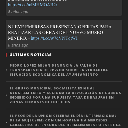
https://t.co/mlMHMOAB2r
8 años ago
NUEVE EMPRESAS PRESENTAN OFERTAS PARA
REALIZAR LAS OBRAS DEL NUEVO MUSEO
MINERO. -
https://t.co/w7dVNTqtWI
8 años ago
ÚLTIMAS NOTICIAS
PEDRO LÓPEZ MILÁN DENUNCIA LA FALTA DE
TRANSPARENCIA DE PP-VOX SOBRE LA VERDADERA
SITUACIÓN ECONÓMICA DEL AYUNTAMIENTO
EL GRUPO MUNICIPAL SOCIALISTA EXIGE AL
AYUNTAMIENTO Y ACCIONA LA DEVOLUCIÓN DE COBROS
INDEBIDOS POR UNA SUPUESTA TASA DE BASURAS EN
ZONAS COMUNES DE EDIFICIOS
EL PSOE DE LA UNIÓN CELEBRA EL DÍA INTERNACIONAL
DE LA MUJER (8M) CON UN HOMENAJE A MERCEDES
CABALLERO, DEFENSORA DEL HERMANAMIENTO ENTRE LA