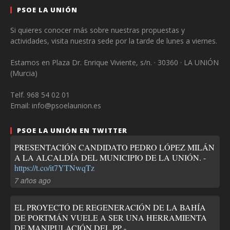
PSOE LA UNIÓN
Si quieres conocer más sobre nuestras propuestas y
actividades, visita nuestra sede por la tarde de lunes a viernes.
Estamos en Plaza Dr. Enrique Viviente, s/n. · 30360 · LA UNIÓN
(Murcia)
Telf. 968 54 02 01
Email: info@psoelaunion.es
PSOE LA UNIÓN EN TWITTER
PRESENTACIÓN CANDIDATO PEDRO LÓPEZ MILÁN
A LA ALCALDÍA DEL MUNICIPIO DE LA UNIÓN. -
https://t.co/it7YTNwqTz
7 años ago
EL PROYECTO DE REGENERACIÓN DE LA BAHÍA
DE PORTMÁN VUELE A SER UNA HERRAMIENTA
DE MANIPULACIÓN DEL PP -