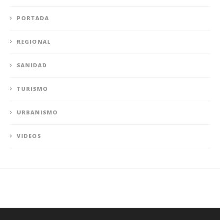
PORTADA
REGIONAL
SANIDAD
TURISMO
URBANISMO
VIDEOS