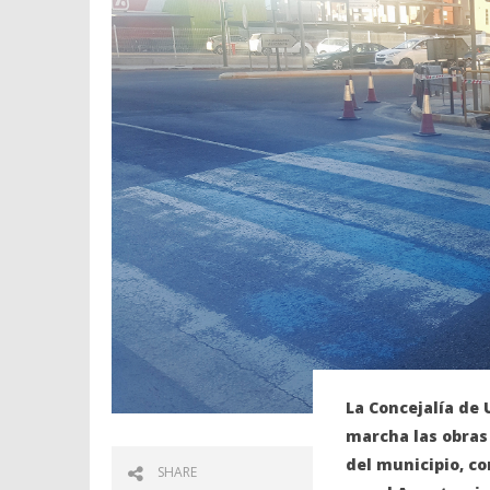
La Concejalía de
marcha las obras
del municipio, co
SHARE