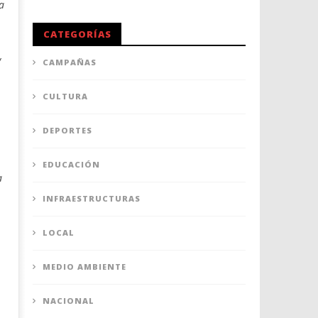
a
CATEGORÍAS
y
CAMPAÑAS
CULTURA
DEPORTES
EDUCACIÓN
a
INFRAESTRUCTURAS
LOCAL
MEDIO AMBIENTE
NACIONAL