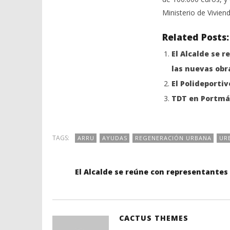
Ministerio de Viviend
Related Posts:
El Alcalde se 
las nuevas obr
El Polideporti
TDT en Portmán
TAGS:
ARRU
AYUDAS
REGENERACIÓN URBANA
UR
El Alcalde se reúne con representantes
CACTUS THEMES