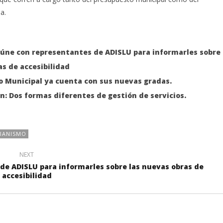
a.
reúne con representantes de ADISLU para informarles sobre
as de accesibilidad
vo Municipal ya cuenta con sus nuevas gradas.
: Dos formas diferentes de gestión de servicios.
BANISMO
NEXT
 de ADISLU para informarles sobre las nuevas obras de
accesibilidad