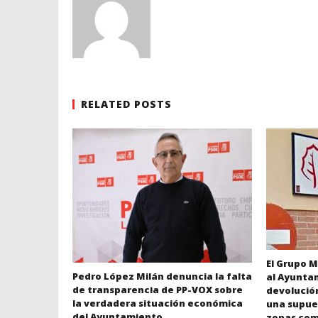
RELATED POSTS
El Grupo M
Pedro López Milán denuncia la falta
al Ayuntam
de transparencia de PP-VOX sobre
devolució
la verdadera situación económica
una supue
del Ayuntamiento
zonas com