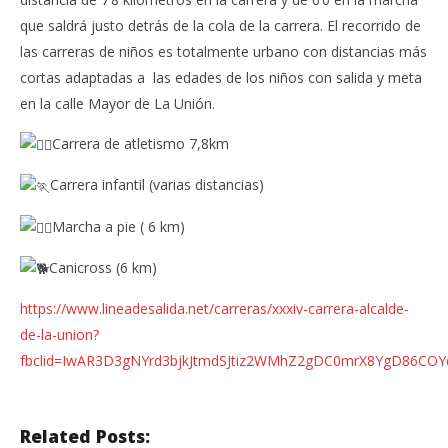
que saldrá justo detrás de la cola de la carrera. El recorrido de
las carreras de niños es totalmente urbano con distancias más
cortas adaptadas a las edades de los niños con salida y meta
en la calle Mayor de La Unión.
Carrera de atletismo 7,8km
Carrera infantil (varias distancias)
Marcha a pie ( 6 km)
Canicross (6 km)
https://www.lineadesalida.net/carreras/xxxiv-carrera-alcalde-
de-la-union?
fbclid=IwAR3D3gNYrd3bjkJtmdSJtiz2WMhZ2gDC0mrX8YgD86COYd
Related Posts: