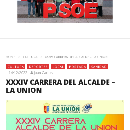
HOME
CULTURA
XXXIV CARRERA DEL ALCALDE – LA UNION
CULTURA
DEPORTES
LOCAL
PORTADA
SANIDAD
14/12/2022
Juan Carlos
XXXIV CARRERA DEL ALCALDE –
LA UNION