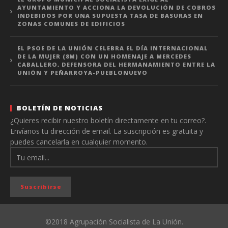
AYUNTAMIENTO Y ACCIONA LA DEVOLUCIÓN DE COBROS
INDEBIDOS POR UNA SUPUESTA TASA DE BASURAS EN
ZONAS COMUNES DE EDIFICIOS
EL PSOE DE LA UNIÓN CELEBRA EL DÍA INTERNACIONAL
DE LA MUJER (8M) CON UN HOMENAJE A MERCEDES
CABALLERO, DEFENSORA DEL HERMANAMIENTO ENTRE LA
UNIÓN Y PEÑARROYA-PUEBLONUEVO
BOLETÍN DE NOTICIAS
¿Quieres recibir nuestro boletín directamente en tu correo?.
Envíanos tu dirección de email. La suscripción es gratuita y
puedes cancelarla en cualquier momento.
©2018 Agrupación Socialista de La Unión.