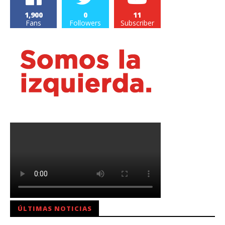
1,900
0
11
Fans
Followers
Subscriber
ÚLTIMAS NOTICIAS