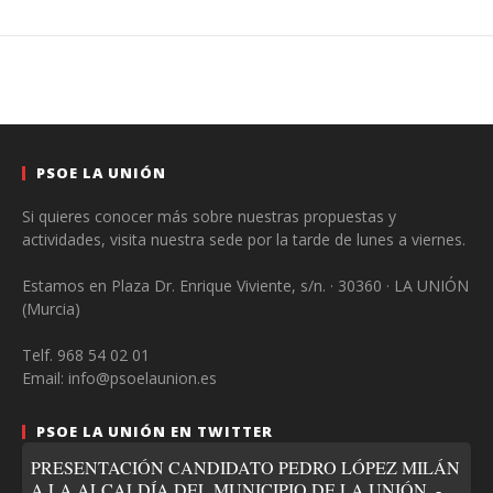
PSOE LA UNIÓN
Si quieres conocer más sobre nuestras propuestas y
actividades, visita nuestra sede por la tarde de lunes a viernes.
Estamos en Plaza Dr. Enrique Viviente, s/n. · 30360 · LA UNIÓN
(Murcia)
Telf. 968 54 02 01
Email: info@psoelaunion.es
PSOE LA UNIÓN EN TWITTER
PRESENTACIÓN CANDIDATO PEDRO LÓPEZ MILÁN
A LA ALCALDÍA DEL MUNICIPIO DE LA UNIÓN. -