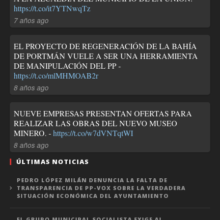
https://t.co/it7YTNwqTz
7 años ago
EL PROYECTO DE REGENERACIÓN DE LA BAHÍA
DE PORTMÁN VUELE A SER UNA HERRAMIENTA
DE MANIPULACIÓN DEL PP -
https://t.co/mlMHMOAB2r
8 años ago
NUEVE EMPRESAS PRESENTAN OFERTAS PARA
REALIZAR LAS OBRAS DEL NUEVO MUSEO
MINERO. -
https://t.co/w7dVNTqtWI
8 años ago
ÚLTIMAS NOTICIAS
PEDRO LÓPEZ MILÁN DENUNCIA LA FALTA DE
TRANSPARENCIA DE PP-VOX SOBRE LA VERDADERA
SITUACIÓN ECONÓMICA DEL AYUNTAMIENTO
EL GRUPO MUNICIPAL SOCIALISTA EXIGE AL