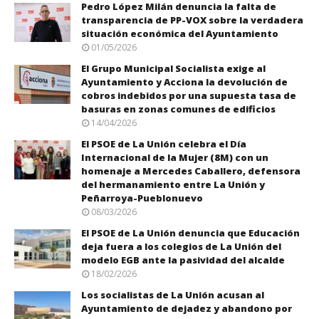
Pedro López Milán denuncia la falta de
transparencia de PP-VOX sobre la verdadera
situación económica del Ayuntamiento
01/05/2026
El Grupo Municipal Socialista exige al
Ayuntamiento y Acciona la devolución de
cobros indebidos por una supuesta tasa de
basuras en zonas comunes de edificios
14/04/2026
El PSOE de La Unión celebra el Día
Internacional de la Mujer (8M) con un
homenaje a Mercedes Caballero, defensora
del hermanamiento entre La Unión y
Peñarroya-Pueblonuevo
08/03/2026
El PSOE de La Unión denuncia que Educación
deja fuera a los colegios de La Unión del
modelo EGB ante la pasividad del alcalde
18/02/2026
Los socialistas de La Unión acusan al
Ayuntamiento de dejadez y abandono por