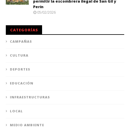
permitir la escombrera ilegal de San Gil y
Perín
05/02/2026
CATEGORÍAS
CAMPAÑAS
CULTURA
DEPORTES
EDUCACIÓN
INFRAESTRUCTURAS
LOCAL
MEDIO AMBIENTE