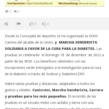
0
0
0
0
Desde la Concejalía de deportes se ha organizado la XXXIV
Carrera del alcalde de la Unión,
y MARCHA SENDERISTA
SOLIDARIA A FAVOR DE LA CURA PARA LA DIABETES.
Las
pruebas se celebrarán el domingo 18 de diciembre de 2022 a
partir de las 9h50. Los beneficios obtenidos con las
inscripciones serán entregados a la investigación para la cura
de la diabetes a través de Sodicar y DiabetesCERO
Habrá varias pruebas y distancias, adaptados a todos los
gustos y edades.
Canicross, Marcha Senderista, Carrera
y pruebas para los más pequeños
. El recorrido de las
pruebas es un circuito mixto con asfalto y tierra con una
distancia de 7’8 kilómetros en la carrera y de 6’0 en la marcha