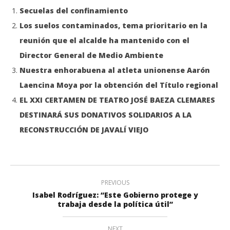
Secuelas del confinamiento
Los suelos contaminados, tema prioritario en la
reunión que el alcalde ha mantenido con el
Director General de Medio Ambiente
Nuestra enhorabuena al atleta unionense Aarón
Laencina Moya por la obtención del Título regional
EL XXI CERTAMEN DE TEATRO JOSÉ BAEZA CLEMARES
DESTINARÁ SUS DONATIVOS SOLIDARIOS A LA
RECONSTRUCCIÓN DE JAVALÍ VIEJO
PREVIOUS
Isabel Rodríguez: “Este Gobierno protege y
trabaja desde la política útil”
NEXT