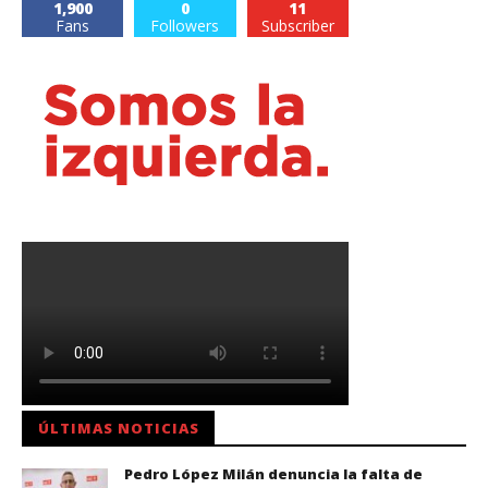
1,900
0
11
Fans
Followers
Subscriber
ÚLTIMAS NOTICIAS
Pedro López Milán denuncia la falta de