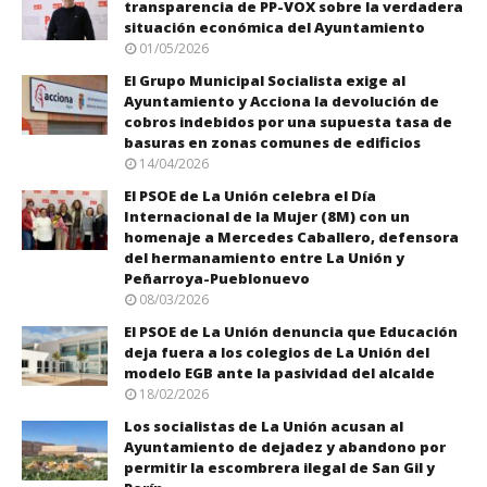
transparencia de PP-VOX sobre la verdadera
situación económica del Ayuntamiento
01/05/2026
El Grupo Municipal Socialista exige al
Ayuntamiento y Acciona la devolución de
cobros indebidos por una supuesta tasa de
basuras en zonas comunes de edificios
14/04/2026
El PSOE de La Unión celebra el Día
Internacional de la Mujer (8M) con un
homenaje a Mercedes Caballero, defensora
del hermanamiento entre La Unión y
Peñarroya-Pueblonuevo
08/03/2026
El PSOE de La Unión denuncia que Educación
deja fuera a los colegios de La Unión del
modelo EGB ante la pasividad del alcalde
18/02/2026
Los socialistas de La Unión acusan al
Ayuntamiento de dejadez y abandono por
permitir la escombrera ilegal de San Gil y