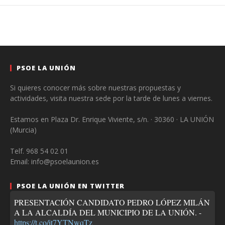
PSOE LA UNIÓN
Si quieres conocer más sobre nuestras propuestas y
actividades, visita nuestra sede por la tarde de lunes a viernes.
Estamos en Plaza Dr. Enrique Viviente, s/n. · 30360 · LA UNIÓN
(Murcia)
Telf. 968 54 02 01
Email: info@psoelaunion.es
PSOE LA UNIÓN EN TWITTER
PRESENTACIÓN CANDIDATO PEDRO LÓPEZ MILÁN
A LA ALCALDÍA DEL MUNICIPIO DE LA UNIÓN. -
https://t.co/it7YTNwqTz