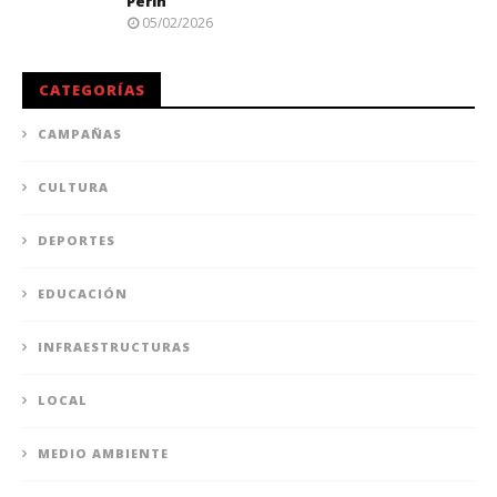
Perín
05/02/2026
CATEGORÍAS
CAMPAÑAS
CULTURA
DEPORTES
EDUCACIÓN
INFRAESTRUCTURAS
LOCAL
MEDIO AMBIENTE