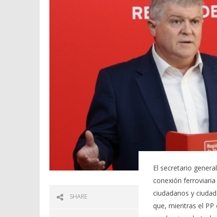
El secretario genera
conexión ferroviaria
ciudadanos y ciudad
SHARE
que, mientras el PP