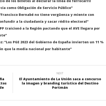
io de los billetes al declarar la línea de ferrocarril
ia como Obligación de Servicio Público”
: “Francisco Bernabé no tiene vergüenza y miente con
nfundir a la ciudadanía y sacar rédito electoral”
 PP traicionó a la Región pactando que el AVE llegara por
nte”
z: “Los PGE 2023 del Gobierno de España invierten un 11 %
ón que la media nacional por habitante”
NEXT
aña
El Ayuntamiento de La Unión saca a concurso
ctos
la imagen y branding turístico del Destino
 de
Portmán