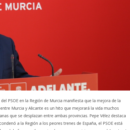
l del PSOE en la Región de Murcia manifiesta que la mejora de la
 entre Murcia y Alicante es un hito que mejorará la vida muchos
anas que se desplazan entre ambas provincias. Pepe Vélez destaca
 condenó a la Región a los peores trenes de España, el PSOE está