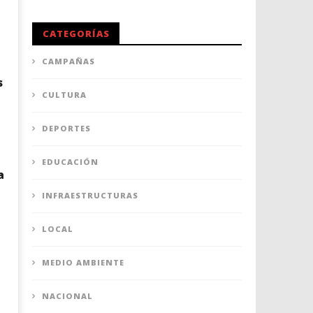
CATEGORÍAS
CAMPAÑAS
s
CULTURA
DEPORTES
EDUCACIÓN
a
INFRAESTRUCTURAS
LOCAL
MEDIO AMBIENTE
NACIONAL