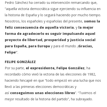
Pedro Sánchez ha cerrado su intervención remarcando que,
“aquella victoria democrática sigue ejerciendo su influencia en
la historia de España y lo seguirá haciendo por mucho tiempo.
Nosotros, los españoles y españolas del presente,
somos la
feliz consecuencia de aquella victoria
, y
la mejor
forma de agradecerlo es seguir impulsando aquel
proyecto de libertad, prosperidad y justicia social
para España, para Europa
y para el mundo. ¡
Gracias,
Felipe
!”.
FELIPE GONZÁLEZ
Por su parte,
el expresidente, Felipe González
, ha
recordado cómo vivió la victoria de las elecciones de 1982,
haciendo hincapié en que “todo empezó en una lucha que nos
llevó a las primeras elecciones democráticas y
así
conseguimos unas elecciones libres
”. “Tuvimos el
mejor resultado de la historia del partido”, ha subrayado.