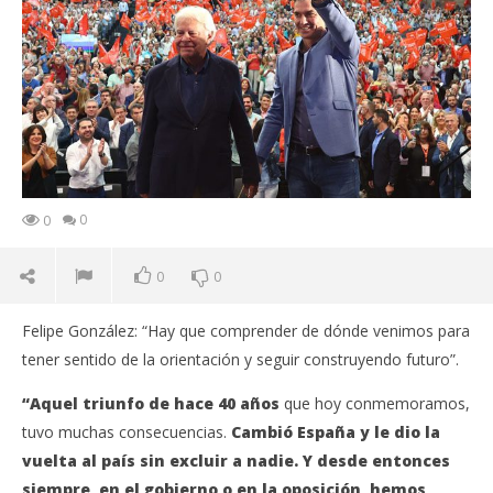
0
0
0
0
Felipe González: “Hay que comprender de dónde venimos para
tener sentido de la orientación y seguir construyendo futuro”.
“Aquel triunfo de hace 40 años
que hoy conmemoramos,
tuvo muchas consecuencias.
Cambió España y le dio la
vuelta al país sin excluir a nadie. Y desde entonces
siempre, en el gobierno o en la oposición, hemos