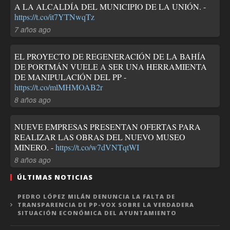
A LA ALCALDÍA DEL MUNICIPIO DE LA UNIÓN. -
https://t.co/it7YTNwqTz
7 años ago
EL PROYECTO DE REGENERACIÓN DE LA BAHÍA
DE PORTMÁN VUELE A SER UNA HERRAMIENTA
DE MANIPULACIÓN DEL PP -
https://t.co/mlMHMOAB2r
8 años ago
NUEVE EMPRESAS PRESENTAN OFERTAS PARA
REALIZAR LAS OBRAS DEL NUEVO MUSEO
MINERO. -
https://t.co/w7dVNTqtWI
8 años ago
ÚLTIMAS NOTICIAS
PEDRO LÓPEZ MILÁN DENUNCIA LA FALTA DE
TRANSPARENCIA DE PP-VOX SOBRE LA VERDADERA
SITUACIÓN ECONÓMICA DEL AYUNTAMIENTO