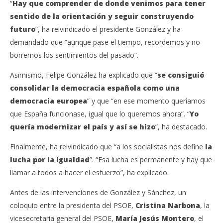
“
Hay que comprender de donde venimos para tener
sentido de la orientación y seguir construyendo
futuro
”, ha reivindicado el presidente González y ha
demandado que “aunque pase el tiempo, recordemos y no
borremos los sentimientos del pasado”.
Asimismo, Felipe González ha explicado que “
se consiguió
consolidar la democracia española como una
democracia europea
” y que “en ese momento queríamos
que España funcionase, igual que lo queremos ahora”. “
Yo
quería modernizar el país y así se hizo
”, ha destacado.
Finalmente, ha reivindicado que “a los socialistas nos define
la
lucha por la igualdad
”. “Esa lucha es permanente y hay que
llamar a todos a hacer el esfuerzo”, ha explicado.
Antes de las intervenciones de González y Sánchez, un
coloquio entre la presidenta del PSOE,
Cristina Narbona
, la
vicesecretaria general del PSOE,
María Jesús Montero
, el