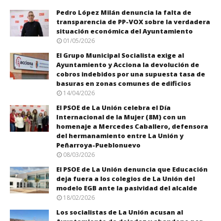
Pedro López Milán denuncia la falta de
transparencia de PP-VOX sobre la verdadera
situación económica del Ayuntamiento
01/05/2026
El Grupo Municipal Socialista exige al
Ayuntamiento y Acciona la devolución de
cobros indebidos por una supuesta tasa de
basuras en zonas comunes de edificios
14/04/2026
El PSOE de La Unión celebra el Día
Internacional de la Mujer (8M) con un
homenaje a Mercedes Caballero, defensora
del hermanamiento entre La Unión y
Peñarroya-Pueblonuevo
08/03/2026
El PSOE de La Unión denuncia que Educación
deja fuera a los colegios de La Unión del
modelo EGB ante la pasividad del alcalde
18/02/2026
Los socialistas de La Unión acusan al