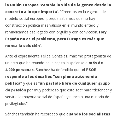
la Unión Europea
“
cambia la vida de la gente desde lo
concreto a lo que importa
”. “Creemos en la vigencia del
modelo social europeo, porque sabemos que no hay
construcción política más valiosa en el mundo entero y
reivindicamos ese legado con orgullo y con convicción.
Hoy
España no es el problema, pero Europa es más que
nunca la solución
”.
Ante el expresidente Felipe González, máximo protagonista de
un acto que ha reunido en la capital hispalense a
más de
4.000 personas
, Sánchez ha defendido que
el PSOE
responde a los desafíos “con plena autonomía
política”
y que es “
un partido libre de cualquier grupo
de presión
por muy poderoso que este sea” para “defender y
servir a la mayoría social de España y nunca a una minoría de
privilegiados”.
Sánchez también ha recordado que
cuando los socialistas