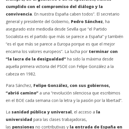
cumplido con el compromiso del diálogo y la
convivencia
. En nuestra España caben todos”. El secretario
general y presidente del Gobierno,
Pedro Sánchez
, ha
asegurado este mediodía desde Sevilla que “el Partido
Socialista es el partido que más se parece a España” y también
“es el que más se parece a Europa porque es que el mejor
encarna los valores europeos”. La lucha por
terminar con
“la lacra de la desigualdad”
ha sido la máxima desde
aquella primera victoria del PSOE con Felipe González a la
cabeza en 1982.
Para Sánchez,
Felipe González, con sus gobiernos,
“abrió camino”
a una “revolución silenciosa que escribimos
en el BOE cada semana con la letra y la pasión por la libertad”.
La
sanidad pública y universal
, el acceso a
la
universidad
para las clases trabajadoras,
las
pensiones
no contributivas y
la entrada de España en