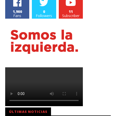
1,900
0
11
Fans
Followers
Subscriber
ÚLTIMAS NOTICIAS