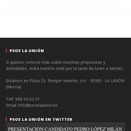
PSOE LA UNIÓN
Si quieres conocer más sobre nuestras propuestas y
actividades, visita nuestra sede por la tarde de lunes a viernes.
Estamos en Plaza Dr. Enrique Viviente, s/n. · 30360 · LA UNIÓN
(Murcia)
Telf. 968 54 02 01
Email: info@psoelaunion.es
PSOE LA UNIÓN EN TWITTER
PRESENTACIÓN CANDIDATO PEDRO LÓPEZ MILÁN