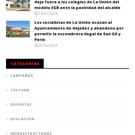
deja fuera a los colegios de La Unión del
modelo EGB ante la pasividad del alcalde
18/02/2026
Los socialistas de La Unión acusan al
Ayuntamiento de dejadez y abandono por
permitir la escombrera ilegal de San Gil y
Perín
05/02/2026
CATEGORÍAS
CAMPAÑAS
CULTURA
DEPORTES
EDUCACIÓN
INFRAESTRUCTURAS