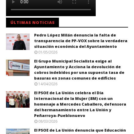
ÚLTIMAS NOTICIAS
Pedro López Milán denuncia la falta de
transparencia de PP-VOX sobre la verdadera
situación económica del Ayuntamiento
01/05/2026
El Grupo Municipal Socialista exige al
Ayuntamiento y Acciona la devolución de
cobros indebidos por una supuesta tasa de
basuras en zonas comunes de edificios
14/04/2026
El PSOE de La Unión celebra el Día
Internacional de la Mujer (8M) con un
homenaje a Mercedes Caballero, defensora
del hermanamiento entre La Unión y
Peñarroya-Pueblonuevo
08/03/2026
El PSOE de La Unión denuncia que Educación