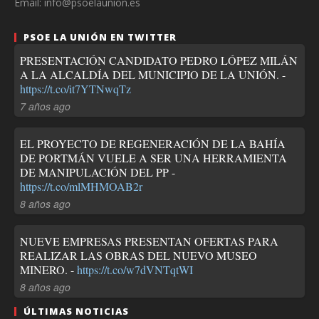
Email: info@psoelaunion.es
PSOE LA UNIÓN EN TWITTER
PRESENTACIÓN CANDIDATO PEDRO LÓPEZ MILÁN
A LA ALCALDÍA DEL MUNICIPIO DE LA UNIÓN. -
https://t.co/it7YTNwqTz
7 años ago
EL PROYECTO DE REGENERACIÓN DE LA BAHÍA
DE PORTMÁN VUELE A SER UNA HERRAMIENTA
DE MANIPULACIÓN DEL PP -
https://t.co/mlMHMOAB2r
8 años ago
NUEVE EMPRESAS PRESENTAN OFERTAS PARA
REALIZAR LAS OBRAS DEL NUEVO MUSEO
MINERO. -
https://t.co/w7dVNTqtWI
8 años ago
ÚLTIMAS NOTICIAS