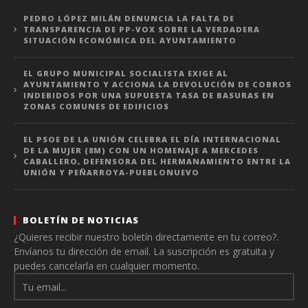
PEDRO LÓPEZ MILÁN DENUNCIA LA FALTA DE
TRANSPARENCIA DE PP-VOX SOBRE LA VERDADERA
SITUACIÓN ECONÓMICA DEL AYUNTAMIENTO
EL GRUPO MUNICIPAL SOCIALISTA EXIGE AL
AYUNTAMIENTO Y ACCIONA LA DEVOLUCIÓN DE COBROS
INDEBIDOS POR UNA SUPUESTA TASA DE BASURAS EN
ZONAS COMUNES DE EDIFICIOS
EL PSOE DE LA UNIÓN CELEBRA EL DÍA INTERNACIONAL
DE LA MUJER (8M) CON UN HOMENAJE A MERCEDES
CABALLERO, DEFENSORA DEL HERMANAMIENTO ENTRE LA
UNIÓN Y PEÑARROYA-PUEBLONUEVO
BOLETÍN DE NOTICIAS
¿Quieres recibir nuestro boletín directamente en tu correo?.
Envíanos tu dirección de email. La suscripción es gratuita y
puedes cancelarla en cualquier momento.