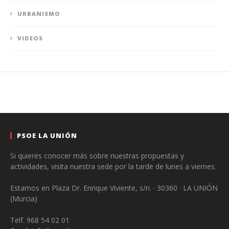
URBANISMO
VIDEOS
PSOE LA UNIÓN
Si quieres conocer más sobre nuestras propuestas y
actividades, visita nuestra sede por la tarde de lunes a viernes.
Estamos en Plaza Dr. Enrique Viviente, s/n. · 30360 · LA UNIÓN
(Murcia)
Telf. 968 54 02 01