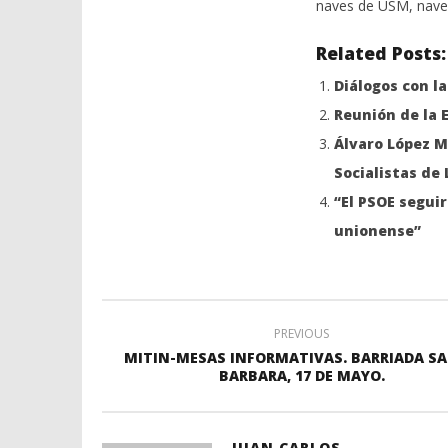
naves de USM, nave 
Related Posts:
Diálogos con la
Reunión de la 
Álvaro López M
Socialistas de
“El PSOE seguir
unionense”
PREVIOUS
MITIN-MESAS INFORMATIVAS. BARRIADA S
BARBARA, 17 DE MAYO.
JUAN CARLOS