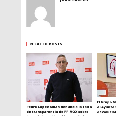
RELATED POSTS
El Grupo M
Pedro López Milán denuncia la falta
al Ayuntam
de transparencia de PP-VOX sobre
devolució