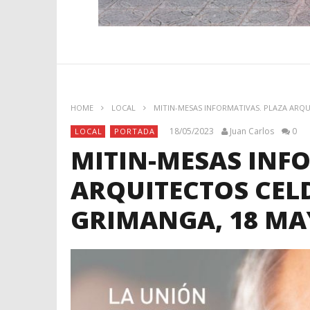
HOME
LOCAL
MITIN-MESAS INFORMATIVAS. PLAZA ARQU
18/05/2023
Juan Carlos
0
LOCAL
PORTADA
MITIN-MESAS INF
ARQUITECTOS CELD
GRIMANGA, 18 M