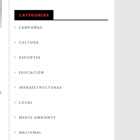
CATEGORÍAS
CAMPAÑAS
CULTURA
DEPORTES
EDUCACIÓN
INFRAESTRUCTURAS
o
LOCAL
MEDIO AMBIENTE
NACIONAL