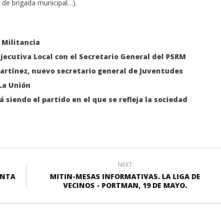
de brigada municipal…).
 Militancia
Ejecutiva Local con el Secretario General del PSRM
artínez, nuevo secretario general de Juventudes
 La Unión
á siendo el partido en el que se refleja la sociedad
NEXT
ANTA
MITIN-MESAS INFORMATIVAS. LA LIGA DE
VECINOS - PORTMAN, 19 DE MAYO.