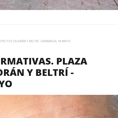
ITECTOS CELDRÁN Y BELTRÍ -GRIMANGA, 18 MAYO
ORMATIVAS. PLAZA
RÁN Y BELTRÍ -
AYO