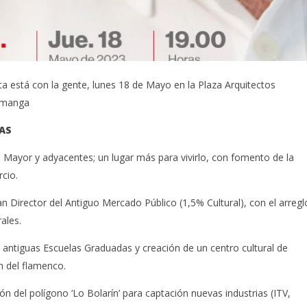
ta está con la gente, lunes 18 de Mayo en la Plaza Arquitectos
rimanga
AS
 Mayor y adyacentes; un lugar más para vivirlo, con fomento de la
rcio.
n Director del Antiguo Mercado Público (1,5% Cultural), con el arregl
rales.
s antiguas Escuelas Graduadas y creación de un centro cultural de
n del flamenco.
n del polígono ‘Lo Bolarín’ para captación nuevas industrias (ITV,