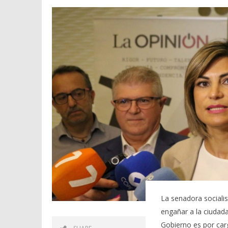
La senadora sociali
engañar a la ciudada
Gobierno es por carg