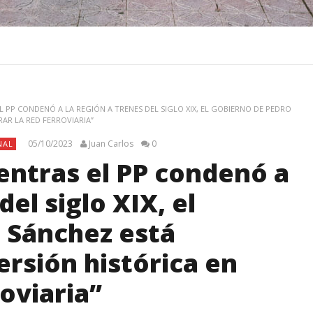
L PP CONDENÓ A LA REGIÓN A TRENES DEL SIGLO XIX, EL GOBIERNO DE PEDRO
AR LA RED FERROVIARIA”
05/10/2023
Juan Carlos
0
NAL
entras el PP condenó a
del siglo XIX, el
 Sánchez está
ersión histórica en
oviaria”