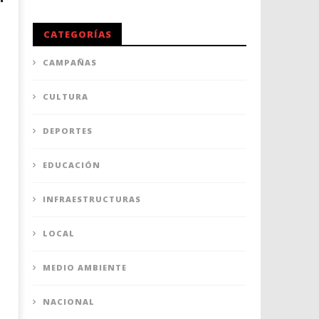
CATEGORÍAS
CAMPAÑAS
CULTURA
a
DEPORTES
EDUCACIÓN
INFRAESTRUCTURAS
LOCAL
MEDIO AMBIENTE
NACIONAL