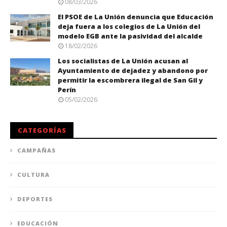
08/03/2026
El PSOE de La Unión denuncia que Educación
deja fuera a los colegios de La Unión del
modelo EGB ante la pasividad del alcalde
18/02/2026
Los socialistas de La Unión acusan al
Ayuntamiento de dejadez y abandono por
permitir la escombrera ilegal de San Gil y
Perín
05/02/2026
CATEGORÍAS
CAMPAÑAS
CULTURA
DEPORTES
EDUCACIÓN