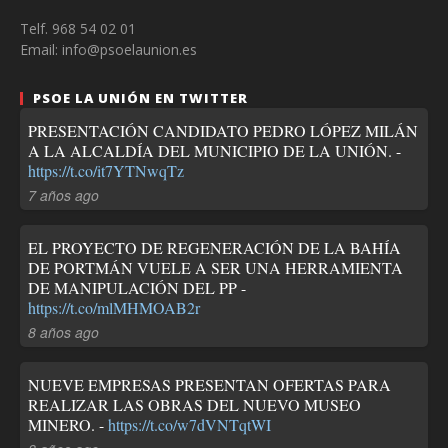
Telf. 968 54 02 01
Email: info@psoelaunion.es
PSOE LA UNIÓN EN TWITTER
PRESENTACIÓN CANDIDATO PEDRO LÓPEZ MILÁN
A LA ALCALDÍA DEL MUNICIPIO DE LA UNIÓN. -
https://t.co/it7YTNwqTz
7 años ago
EL PROYECTO DE REGENERACIÓN DE LA BAHÍA
DE PORTMÁN VUELE A SER UNA HERRAMIENTA
DE MANIPULACIÓN DEL PP -
https://t.co/mlMHMOAB2r
8 años ago
NUEVE EMPRESAS PRESENTAN OFERTAS PARA
REALIZAR LAS OBRAS DEL NUEVO MUSEO
MINERO. -
https://t.co/w7dVNTqtWI