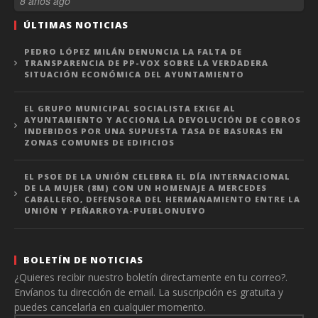
8 años ago
ÚLTIMAS NOTICIAS
PEDRO LÓPEZ MILÁN DENUNCIA LA FALTA DE
TRANSPARENCIA DE PP-VOX SOBRE LA VERDADERA
SITUACIÓN ECONÓMICA DEL AYUNTAMIENTO
EL GRUPO MUNICIPAL SOCIALISTA EXIGE AL
AYUNTAMIENTO Y ACCIONA LA DEVOLUCIÓN DE COBROS
INDEBIDOS POR UNA SUPUESTA TASA DE BASURAS EN
ZONAS COMUNES DE EDIFICIOS
EL PSOE DE LA UNIÓN CELEBRA EL DÍA INTERNACIONAL
DE LA MUJER (8M) CON UN HOMENAJE A MERCEDES
CABALLERO, DEFENSORA DEL HERMANAMIENTO ENTRE LA
UNIÓN Y PEÑARROYA-PUEBLONUEVO
BOLETÍN DE NOTICIAS
¿Quieres recibir nuestro boletín directamente en tu correo?.
Envíanos tu dirección de email. La suscripción es gratuita y
puedes cancelarla en cualquier momento.