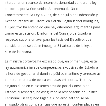
interponer un recurso de inconstitucionalidad contra una ley
aprobada por la Comunidad Autónoma de Galicia.
Concretamente, la Ley 4/2023, de 6 de julio de Ordenación y
Gestión Integral del Litoral en Galicia. Según Isabel Rodríguez,
el Ejecutivo ha entendido que hay diferentes argumentos para
tomar esta decisión. El informe del Consejo de Estado al
respecto supone un aval para las tesis del Ejecutivo, que
considera que se deben impugnar 31 artículos de la ley, un
40% de la misma.
La ministra portavoz ha explicado que, en primer lugar, esta
ley autonómica invade competencias exclusivas del Estado a
la hora de gestionar el dominio público marítimo y terrestre así
como en materia de pesca en aguas exteriores. “No hay
ninguna duda en el dictamen emitido por el Consejo de
Estado” al respecto, ha asegurado la responsable de Política
Territorial. En segundo lugar, el Gobierno gallego se ha
arrogado otras competencias que no están contempladas en