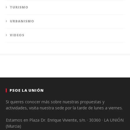
TURISMO
URBANISMO
VIDEOS
PSOE LA UNIÓN
Si quieres conocer más sobre nuestras propuestas y
actividades, visita nuestra sede por la tarde de lunes a viernes.
Estamos en Plaza Dr. Enrique Viviente, s/n. · 30360 · LA UNIÓN
(Murcia)