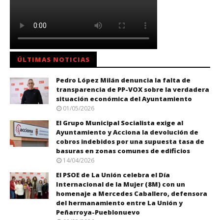
ÚLTIMAS NOTICIAS
Pedro López Milán denuncia la falta de
transparencia de PP-VOX sobre la verdadera
situación económica del Ayuntamiento
01/05/2026
El Grupo Municipal Socialista exige al
Ayuntamiento y Acciona la devolución de
cobros indebidos por una supuesta tasa de
basuras en zonas comunes de edificios
14/04/2026
El PSOE de La Unión celebra el Día
Internacional de la Mujer (8M) con un
homenaje a Mercedes Caballero, defensora
del hermanamiento entre La Unión y
Peñarroya-Pueblonuevo