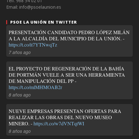
Telf. 968 54 02 01
Email: info@psoelaunion.es
PSOE LA UNIÓN EN TWITTER
PRESENTACIÓN CANDIDATO PEDRO LÓPEZ MILÁN
A LA ALCALDÍA DEL MUNICIPIO DE LA UNIÓN. -
https://t.co/it7YTNwqTz
7 años ago
EL PROYECTO DE REGENERACIÓN DE LA BAHÍA
DE PORTMÁN VUELE A SER UNA HERRAMIENTA
DE MANIPULACIÓN DEL PP -
https://t.co/mlMHMOAB2r
8 años ago
NUEVE EMPRESAS PRESENTAN OFERTAS PARA
REALIZAR LAS OBRAS DEL NUEVO MUSEO
MINERO. -
https://t.co/w7dVNTqtWI
8 años ago