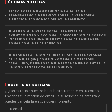
ÚLTIMAS NOTICIAS
PEDRO LÓPEZ MILÁN DENUNCIA LA FALTA DE
TRANSPARENCIA DE PP-VOX SOBRE LA VERDADERA
SITUACIÓN ECONÓMICA DEL AYUNTAMIENTO
EL GRUPO MUNICIPAL SOCIALISTA EXIGE AL
AYUNTAMIENTO Y ACCIONA LA DEVOLUCIÓN DE COBROS
INDEBIDOS POR UNA SUPUESTA TASA DE BASURAS EN
ZONAS COMUNES DE EDIFICIOS
EL PSOE DE LA UNIÓN CELEBRA EL DÍA INTERNACIONAL
DE LA MUJER (8M) CON UN HOMENAJE A MERCEDES
CABALLERO, DEFENSORA DEL HERMANAMIENTO ENTRE LA
UNIÓN Y PEÑARROYA-PUEBLONUEVO
BOLETÍN DE NOTICIAS
¿Quieres recibir nuestro boletín directamente en tu correo?.
Envíanos tu dirección de email. La suscripción es gratuita y
puedes cancelarla en cualquier momento.