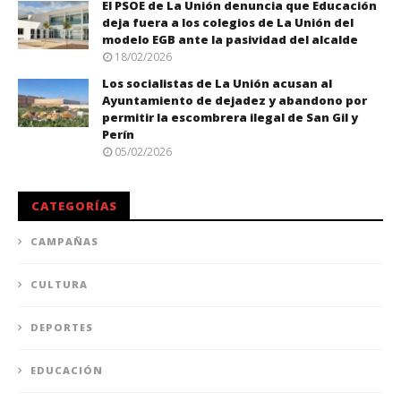
El PSOE de La Unión denuncia que Educación
deja fuera a los colegios de La Unión del
modelo EGB ante la pasividad del alcalde
18/02/2026
Los socialistas de La Unión acusan al
Ayuntamiento de dejadez y abandono por
permitir la escombrera ilegal de San Gil y
Perín
05/02/2026
CATEGORÍAS
CAMPAÑAS
CULTURA
DEPORTES
EDUCACIÓN