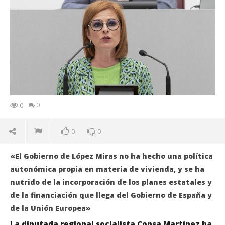
0
0
0
0
«El Gobierno de López Miras no ha hecho una política
autonómica propia en materia de vivienda, y se ha
nutrido de la incorporación de los planes estatales y
de la financiación que llega del Gobierno de España y
de la Unión Europea»
La diputada regional socialista Consa Martínez ha