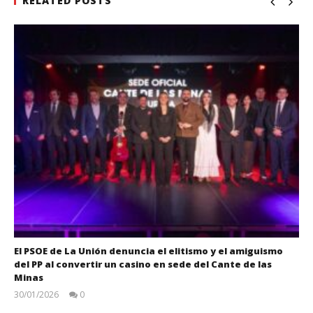
RELATED POSTS
El PSOE de La Unión denuncia el elitismo y el amiguismo
del PP al convertir un casino en sede del Cante de las
Minas
30/01/2026
0
Juan