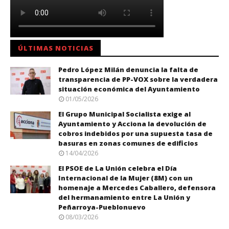
ÚLTIMAS NOTICIAS
Pedro López Milán denuncia la falta de
transparencia de PP-VOX sobre la verdadera
situación económica del Ayuntamiento
01/05/2026
El Grupo Municipal Socialista exige al
Ayuntamiento y Acciona la devolución de
cobros indebidos por una supuesta tasa de
basuras en zonas comunes de edificios
14/04/2026
El PSOE de La Unión celebra el Día
Internacional de la Mujer (8M) con un
homenaje a Mercedes Caballero, defensora
del hermanamiento entre La Unión y
Peñarroya-Pueblonuevo
08/03/2026