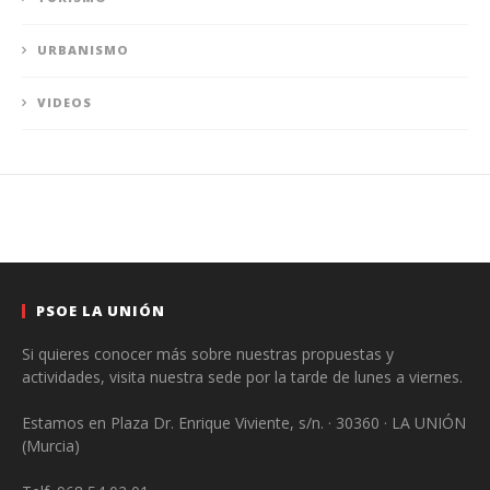
URBANISMO
VIDEOS
PSOE LA UNIÓN
Si quieres conocer más sobre nuestras propuestas y
actividades, visita nuestra sede por la tarde de lunes a viernes.
Estamos en Plaza Dr. Enrique Viviente, s/n. · 30360 · LA UNIÓN
(Murcia)