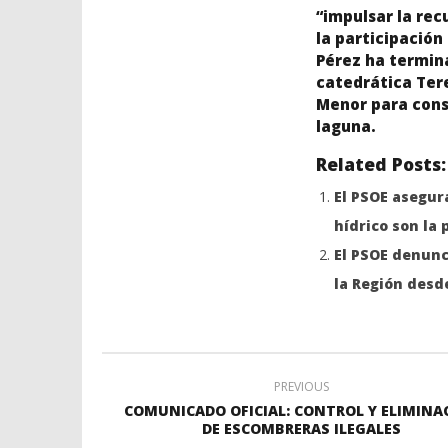
“impulsar la rec
la participación
Pérez ha termina
catedrática Tere
Menor para conse
laguna.
Related Posts:
El PSOE asegura
hídrico son la 
El PSOE denunc
la Región desd
PREVIOUS
COMUNICADO OFICIAL: CONTROL Y ELIMINA
DE ESCOMBRERAS ILEGALES