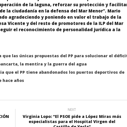
uperación de la laguna, reforzar su protección y facilita
 de la ciudadanía en la defensa del Mar Menor”. Mario
do agradeciendo y poniendo en valor el trabajo de la
sa Vicente y del resto de promotores de la ILP del Mar
guir el reconocimiento de personalidad jurídica a la
 que las únicas propuestas del PP para solucionar el défici
pancarta, la mentira y la guerra del agua
ia que el PP tiene abandonados los puertos deportivos de
e hace años
NEXT
CIÓN
Virginia Lopo: “El PSOE pide a López Miras más
especialistas para el Hospital Virgen del
Castillo de Yecla”