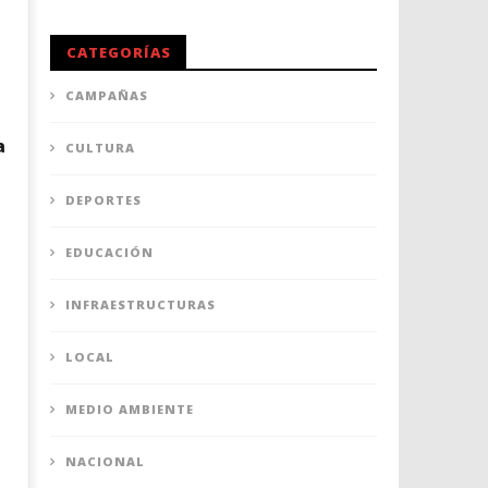
CATEGORÍAS
CAMPAÑAS
a
CULTURA
DEPORTES
EDUCACIÓN
INFRAESTRUCTURAS
LOCAL
a
MEDIO AMBIENTE
NACIONAL