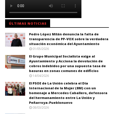
ÚLTIMAS NOTICIAS
Pedro López Milán denuncia la falta de
transparencia de PP-VOX sobre la verdadera
situación económica del Ayuntamiento
01/05/2026
El Grupo Municipal Socialista exige al
Ayuntamiento y Acciona la devolución de
cobros indebidos por una supuesta tasa de
basuras en zonas comunes de edificios
14/04/2026
El PSOE de La Unión celebra el Día
Internacional de la Mujer (8M) con un
homenaje a Mercedes Caballero, defensora
del hermanamiento entre La Unión y
Peñarroya-Pueblonuevo
08/03/2026