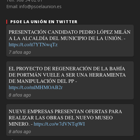
Email: info@psoelaunion.es
PSOE LA UNIÓN EN TWITTER
PRESENTACIÓN CANDIDATO PEDRO LÓPEZ MILÁN
A LA ALCALDÍA DEL MUNICIPIO DE LA UNIÓN. -
https://t.co/it7YTNwqTz
7 años ago
EL PROYECTO DE REGENERACIÓN DE LA BAHÍA
DE PORTMÁN VUELE A SER UNA HERRAMIENTA
DE MANIPULACIÓN DEL PP -
https://t.co/mlMHMOAB2r
8 años ago
NUEVE EMPRESAS PRESENTAN OFERTAS PARA
REALIZAR LAS OBRAS DEL NUEVO MUSEO
MINERO. -
https://t.co/w7dVNTqtWI
8 años ago