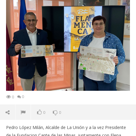
0
0
0
0
Pedro López Milán, Alcalde de La Unión y a la vez Presidente
de la Fundacion Cante de las Minas, juntamente con Elena