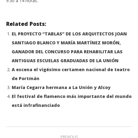
9:30 a 14 horas.
Related Posts:
EL PROYECTO “TABLAS” DE LOS ARQUITECTOS JOAN
SANTIAGO BLANCO Y MARÍA MARTÍNEZ MORÓN,
GANADOR DEL CONCURSO PARA REHABILITAR LAS
ANTIGUAS ESCUELAS GRADUADAS DE LA UNIÓN
A escena el vigésimo certamen nacional de teatro
de Portmán
María Cegarra hermana a La Unión y Alcoy
El festival de flamenco más importante del mundo
está infrafinanciado
PREVIOUS