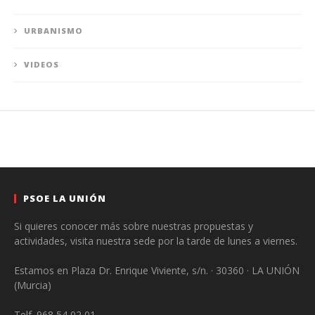
URBANISMO
VIDEOS
PSOE LA UNIÓN
Si quieres conocer más sobre nuestras propuestas y
actividades, visita nuestra sede por la tarde de lunes a viernes.
Estamos en Plaza Dr. Enrique Viviente, s/n. · 30360 · LA UNIÓN
(Murcia)
Telf. 968 54 02 01