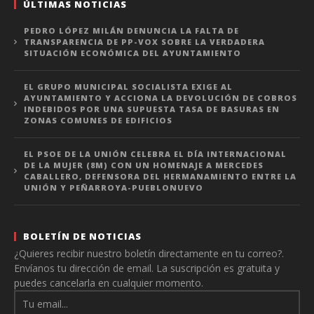
ÚLTIMAS NOTICIAS
PEDRO LÓPEZ MILÁN DENUNCIA LA FALTA DE
TRANSPARENCIA DE PP-VOX SOBRE LA VERDADERA
SITUACIÓN ECONÓMICA DEL AYUNTAMIENTO
EL GRUPO MUNICIPAL SOCIALISTA EXIGE AL
AYUNTAMIENTO Y ACCIONA LA DEVOLUCIÓN DE COBROS
INDEBIDOS POR UNA SUPUESTA TASA DE BASURAS EN
ZONAS COMUNES DE EDIFICIOS
EL PSOE DE LA UNIÓN CELEBRA EL DÍA INTERNACIONAL
DE LA MUJER (8M) CON UN HOMENAJE A MERCEDES
CABALLERO, DEFENSORA DEL HERMANAMIENTO ENTRE LA
UNIÓN Y PEÑARROYA-PUEBLONUEVO
BOLETÍN DE NOTICIAS
¿Quieres recibir nuestro boletín directamente en tu correo?.
Envíanos tu dirección de email. La suscripción es gratuita y
puedes cancelarla en cualquier momento.