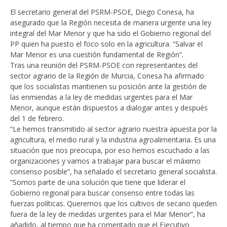
El secretario general del PSRM-PSOE, Diego Conesa, ha
asegurado que la Región necesita de manera urgente una ley
integral del Mar Menor y que ha sido el Gobierno regional del
PP quien ha puesto el foco solo en la agricultura. “Salvar el
Mar Menor es una cuestión fundamental de Región”.
Tras una reunión del PSRM-PSOE con representantes del
sector agrario de la Región de Murcia, Conesa ha afirmado
que los socialistas mantienen su posición ante la gestión de
las enmiendas a la ley de medidas urgentes para el Mar
Menor, aunque están dispuestos a dialogar antes y después
del 1 de febrero.
“Le hemos transmitido al sector agrario nuestra apuesta por la
agricultura, el medio rural y la industria agroalimentaria. Es una
situación que nos preocupa, por eso hemos escuchado a las
organizaciones y vamos a trabajar para buscar el máximo
consenso posible”, ha señalado el secretario general socialista.
“Somos parte de una solución que tiene que liderar el
Gobierno regional para buscar consenso entre todas las
fuerzas políticas. Queremos que los cultivos de secano queden
fuera de la ley de medidas urgentes para el Mar Menor”, ha
añadido, al tiempo que ha comentado que el Ejecutivo