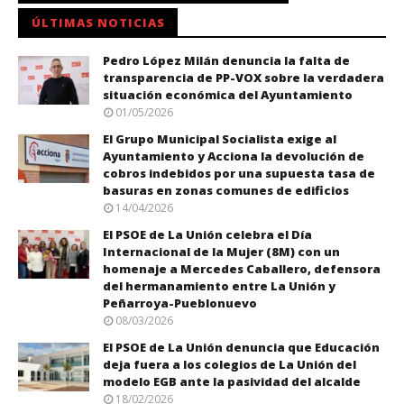
ÚLTIMAS NOTICIAS
Pedro López Milán denuncia la falta de
transparencia de PP-VOX sobre la verdadera
situación económica del Ayuntamiento
01/05/2026
El Grupo Municipal Socialista exige al
Ayuntamiento y Acciona la devolución de
cobros indebidos por una supuesta tasa de
basuras en zonas comunes de edificios
14/04/2026
El PSOE de La Unión celebra el Día
Internacional de la Mujer (8M) con un
homenaje a Mercedes Caballero, defensora
del hermanamiento entre La Unión y
Peñarroya-Pueblonuevo
08/03/2026
El PSOE de La Unión denuncia que Educación
deja fuera a los colegios de La Unión del
modelo EGB ante la pasividad del alcalde
18/02/2026