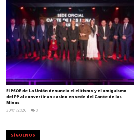
El PSOE de La Unión denuncia el elitismo y el amiguismo
del PP al convertir un casino en sede del Cante de las
Minas
30/01/2026
0
Juan
Carlos
SÍGUENOS