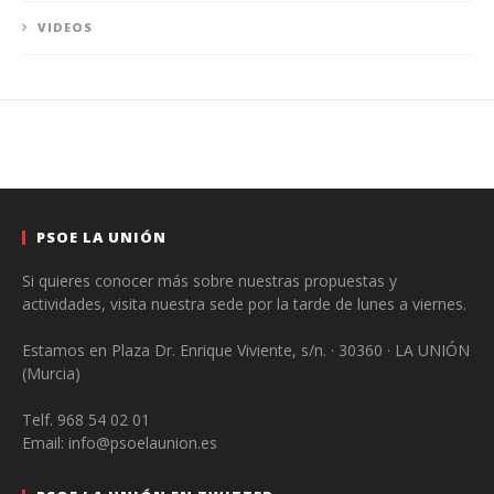
VIDEOS
PSOE LA UNIÓN
Si quieres conocer más sobre nuestras propuestas y
actividades, visita nuestra sede por la tarde de lunes a viernes.
Estamos en Plaza Dr. Enrique Viviente, s/n. · 30360 · LA UNIÓN
(Murcia)
Telf. 968 54 02 01
Email: info@psoelaunion.es