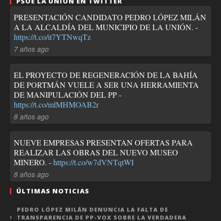
PSOE LA UNIÓN EN TWITTER
PRESENTACIÓN CANDIDATO PEDRO LÓPEZ MILÁN
A LA ALCALDÍA DEL MUNICIPIO DE LA UNIÓN. -
https://t.co/it7YTNwqTz
7 años ago
EL PROYECTO DE REGENERACIÓN DE LA BAHÍA
DE PORTMÁN VUELE A SER UNA HERRAMIENTA
DE MANIPULACIÓN DEL PP -
https://t.co/mlMHMOAB2r
8 años ago
NUEVE EMPRESAS PRESENTAN OFERTAS PARA
REALIZAR LAS OBRAS DEL NUEVO MUSEO
MINERO. -
https://t.co/w7dVNTqtWI
8 años ago
ÚLTIMAS NOTICIAS
PEDRO LÓPEZ MILÁN DENUNCIA LA FALTA DE
TRANSPARENCIA DE PP-VOX SOBRE LA VERDADERA