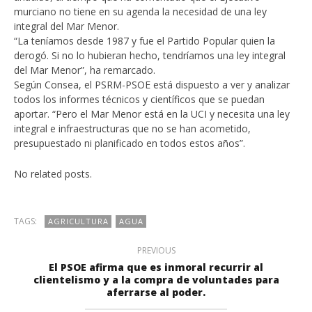
murciano no tiene en su agenda la necesidad de una ley
integral del Mar Menor.
“La teníamos desde 1987 y fue el Partido Popular quien la
derogó. Si no lo hubieran hecho, tendríamos una ley integral
del Mar Menor”, ha remarcado.
Según Consea, el PSRM-PSOE está dispuesto a ver y analizar
todos los informes técnicos y científicos que se puedan
aportar. “Pero el Mar Menor está en la UCI y necesita una ley
integral e infraestructuras que no se han acometido,
presupuestado ni planificado en todos estos años”.
No related posts.
TAGS:
AGRICULTURA
AGUA
PREVIOUS
El PSOE afirma que es inmoral recurrir al
clientelismo y a la compra de voluntades para
aferrarse al poder.