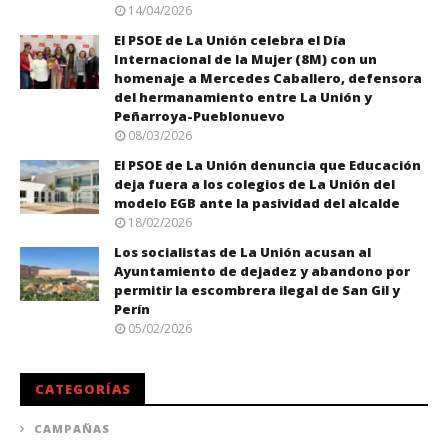
14/04/2026
El PSOE de La Unión celebra el Día
Internacional de la Mujer (8M) con un
homenaje a Mercedes Caballero, defensora
del hermanamiento entre La Unión y
Peñarroya-Pueblonuevo
08/03/2026
El PSOE de La Unión denuncia que Educación
deja fuera a los colegios de La Unión del
modelo EGB ante la pasividad del alcalde
18/02/2026
Los socialistas de La Unión acusan al
Ayuntamiento de dejadez y abandono por
permitir la escombrera ilegal de San Gil y
Perín
05/02/2026
CATEGORÍAS
CAMPAÑAS