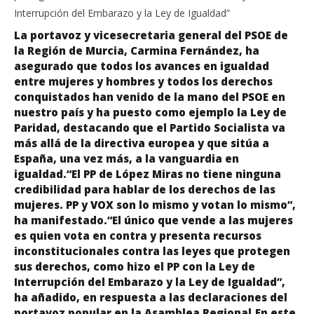
Interrupción del Embarazo y la Ley de Igualdad”
La portavoz y vicesecretaria general del PSOE de
la Región de Murcia, Carmina Fernández, ha
asegurado que todos los avances en igualdad
entre mujeres y hombres y todos los derechos
conquistados han venido de la mano del PSOE en
nuestro país y ha puesto como ejemplo la Ley de
Paridad, destacando que el Partido Socialista va
más allá de la directiva europea y que sitúa a
España, una vez más, a la vanguardia en
igualdad.“El PP de López Miras no tiene ninguna
credibilidad para hablar de los derechos de las
mujeres. PP y VOX son lo mismo y votan lo mismo”,
ha manifestado.“El único que vende a las mujeres
es quien vota en contra y presenta recursos
inconstitucionales contra las leyes que protegen
sus derechos, como hizo el PP con la Ley de
Interrupción del Embarazo y la Ley de Igualdad”,
ha añadido, en respuesta a las declaraciones del
portavoz popular en la Asamblea Regional.En este