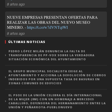
8 años ago
NUEVE EMPRESAS PRESENTAN OFERTAS PARA
REALIZAR LAS OBRAS DEL NUEVO MUSEO
MINERO. -
https://t.co/w7dVNTqtWI
8 años ago
ÚLTIMAS NOTICIAS
PEDRO LÓPEZ MILÁN DENUNCIA LA FALTA DE
TRANSPARENCIA DE PP-VOX SOBRE LA VERDADERA
SITUACIÓN ECONÓMICA DEL AYUNTAMIENTO
EL GRUPO MUNICIPAL SOCIALISTA EXIGE AL
AYUNTAMIENTO Y ACCIONA LA DEVOLUCIÓN DE COBROS
INDEBIDOS POR UNA SUPUESTA TASA DE BASURAS EN
ZONAS COMUNES DE EDIFICIOS
EL PSOE DE LA UNIÓN CELEBRA EL DÍA INTERNACIONAL
DE LA MUJER (8M) CON UN HOMENAJE A MERCEDES
CABALLERO, DEFENSORA DEL HERMANAMIENTO ENTRE LA
UNIÓN Y PEÑARROYA-PUEBLONUEVO