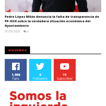
Pedro López Milán denuncia la falta de transparencia de
PP-VOX sobre la verdadera situación económica del
Ayuntamiento
01/05/2026
0
Juan
Carlos
SÍGUENOS
1,900
0
11
Fans
Followers
Subscriber