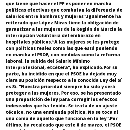
que tiene que hacer el PP es poner en marcha
políticas efectivas que combatan la diferencia de
salarios entre hombres y mujeres”.Igualmente ha
reiterado que López Miras tiene la obligación de
garantizar a las mujeres de la Región de Murcia la
interrupción voluntaria del embarazo en
hospitales públicos.“A las mujeres se les protege
con políticas reales como las que está poniendo
en marcha el PSOE, con medidas como la reforma
laboral, la subida del Salario Mínimo
Interprofesional, etcétera”, ha explicado.Por su
parte, ha incidido en que el PSOE ha dejado muy
clara su posición respecto a la conocida Ley del Sí
es Sí. “Nuestra prioridad siempre ha sido y será
proteger a las mujeres. Por eso, se ha presentado
una proposición de ley para corregir los efectos
indeseados que ha tenido. Se trata de un ajuste
técnico, no una enmienda política. No se toca ni
una coma de aquello que funciona en la ley”.Por
último, ha recalcado que este 8 de marzo, el PSOE