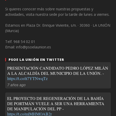
Si quieres conocer más sobre nuestras propuestas y
actividades, visita nuestra sede por la tarde de lunes a viernes.
Estamos en Plaza Dr. Enrique Viviente, s/n. · 30360 · LA UNIÓN
(Murcia)
Telf. 968 54 02 01
Email: info@psoelaunion.es
PSOE LA UNIÓN EN TWITTER
PRESENTACIÓN CANDIDATO PEDRO LÓPEZ MILÁN
A LA ALCALDÍA DEL MUNICIPIO DE LA UNIÓN. -
https://t.co/it7YTNwqTz
7 años ago
EL PROYECTO DE REGENERACIÓN DE LA BAHÍA
DE PORTMÁN VUELE A SER UNA HERRAMIENTA
DE MANIPULACIÓN DEL PP -
https://t.co/mlMHMOAB2r