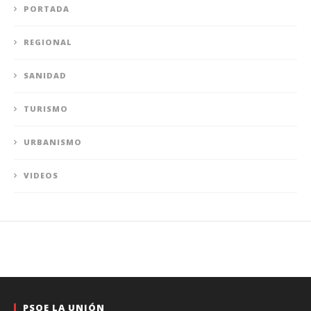
PORTADA
REGIONAL
SANIDAD
TURISMO
URBANISMO
VIDEOS
PSOE LA UNIÓN