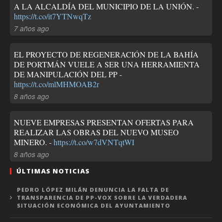
A LA ALCALDÍA DEL MUNICIPIO DE LA UNIÓN. -
https://t.co/it7YTNwqTz
7 años ago
EL PROYECTO DE REGENERACIÓN DE LA BAHÍA
DE PORTMÁN VUELE A SER UNA HERRAMIENTA
DE MANIPULACIÓN DEL PP -
https://t.co/mlMHMOAB2r
8 años ago
NUEVE EMPRESAS PRESENTAN OFERTAS PARA
REALIZAR LAS OBRAS DEL NUEVO MUSEO
MINERO. -
https://t.co/w7dVNTqtWI
8 años ago
ÚLTIMAS NOTICIAS
PEDRO LÓPEZ MILÁN DENUNCIA LA FALTA DE
TRANSPARENCIA DE PP-VOX SOBRE LA VERDADERA
SITUACIÓN ECONÓMICA DEL AYUNTAMIENTO