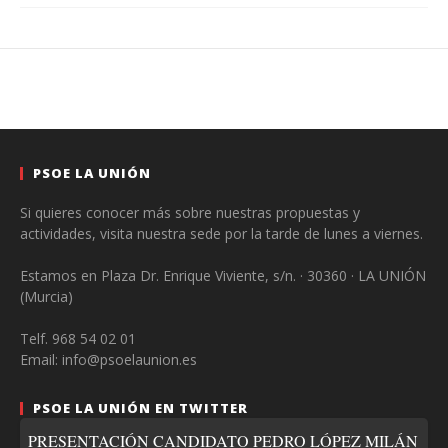
PSOE LA UNIÓN
Si quieres conocer más sobre nuestras propuestas y
actividades, visita nuestra sede por la tarde de lunes a viernes.
Estamos en Plaza Dr. Enrique Viviente, s/n. · 30360 · LA UNIÓN
(Murcia)
Telf. 968 54 02 01
Email: info@psoelaunion.es
PSOE LA UNIÓN EN TWITTER
PRESENTACIÓN CANDIDATO PEDRO LÓPEZ MILÁN