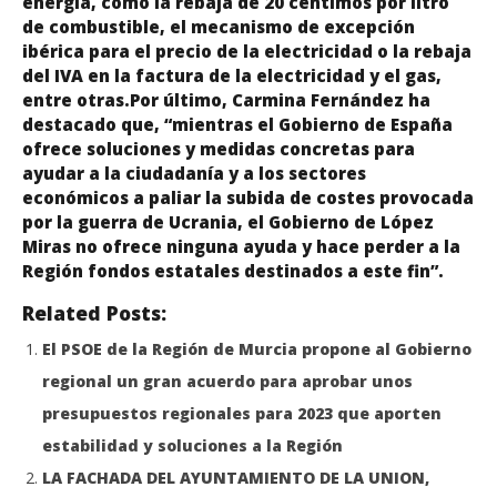
energía, como la rebaja de 20 céntimos por litro
de combustible, el mecanismo de excepción
ibérica para el precio de la electricidad o la rebaja
del IVA en la factura de la electricidad y el gas,
entre otras.Por último, Carmina Fernández ha
destacado que, “mientras el Gobierno de España
ofrece soluciones y medidas concretas para
ayudar a la ciudadanía y a los sectores
económicos a paliar la subida de costes provocada
por la guerra de Ucrania, el Gobierno de López
Miras no ofrece ninguna ayuda y hace perder a la
Región fondos estatales destinados a este fin”.
Related Posts:
El PSOE de la Región de Murcia propone al Gobierno
regional un gran acuerdo para aprobar unos
presupuestos regionales para 2023 que aporten
estabilidad y soluciones a la Región
LA FACHADA DEL AYUNTAMIENTO DE LA UNION,