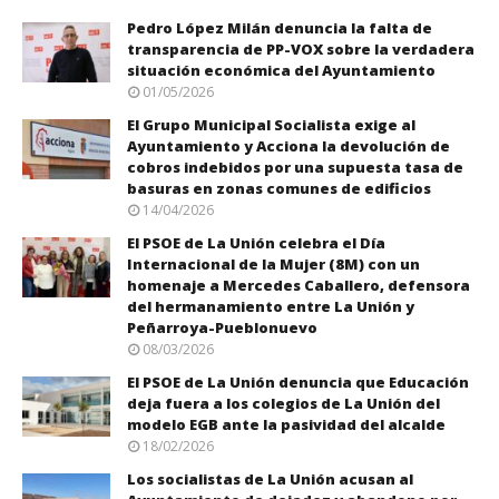
Pedro López Milán denuncia la falta de
transparencia de PP-VOX sobre la verdadera
situación económica del Ayuntamiento
01/05/2026
El Grupo Municipal Socialista exige al
Ayuntamiento y Acciona la devolución de
cobros indebidos por una supuesta tasa de
basuras en zonas comunes de edificios
14/04/2026
El PSOE de La Unión celebra el Día
Internacional de la Mujer (8M) con un
homenaje a Mercedes Caballero, defensora
del hermanamiento entre La Unión y
Peñarroya-Pueblonuevo
08/03/2026
El PSOE de La Unión denuncia que Educación
deja fuera a los colegios de La Unión del
modelo EGB ante la pasividad del alcalde
18/02/2026
Los socialistas de La Unión acusan al