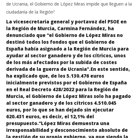
de Ucrania, el Gobierno de López Miras impide que lleguen a la
ciudadanía de la Región”
La vicesecretaria general y portavoz del PSOE en
la Región de Murcia, Carmina Fernández, ha
denunciado que “el Gobierno de López Miras no
destinó todos los fondos que el Gobierno de
España había asignado a la Región de Murcia para
ayudar al sector ganadero y de los cítricos, unos
de los más afectados por la subida de costes
derivada de la guerra de Ucrania”.En este sentido,
ha explicado que, de los 5.130.476 euros
inicialmente previstos por el Gobierno de España
en el Real Decreto 428/2022 para la Región de
Murcia, el Gobierno de López Miras solo ha pagado
al sector ganadero y de los cítricos 4.510.045
euros, por lo que se han dejado sin ejecutar
620.431 euros, es decir, el 12,1% del
presupuesto.“López Miras demuestra una
irresponsabilidad y desconocimiento absoluto de
la gestión de su propio gobierno, ya que siendo la