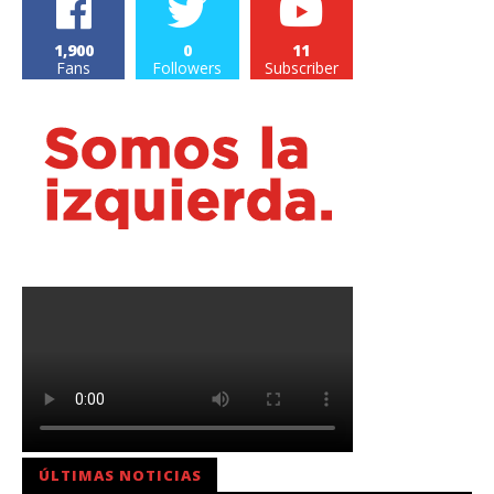
1,900
0
11
Fans
Followers
Subscriber
ÚLTIMAS NOTICIAS