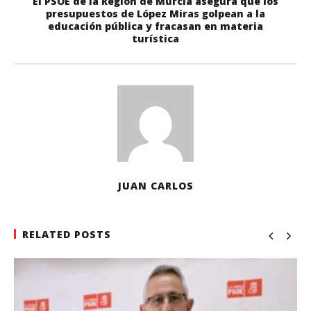
El PSOE de la Región de Murcia asegura que los
presupuestos de López Miras golpean a la
educación pública y fracasan en materia
turística
JUAN CARLOS
RELATED POSTS